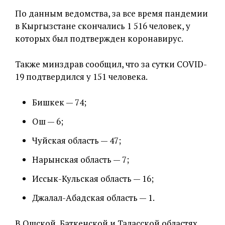
По данным ведомства, за все время пандемии
в Кыргызстане скончались 1 516 человек, у
которых был подтвержден коронавирус.
Также минздрав сообщил, что за сутки COVID-
19 подтвердился у 151 человека.
Бишкек — 74;
Ош — 6;
Чуйская область — 47;
Нарынская область — 7;
Иссык-Кульская область — 16;
Джалал-Абадская область — 1.
В Ошской, Баткенской и Таласской областях