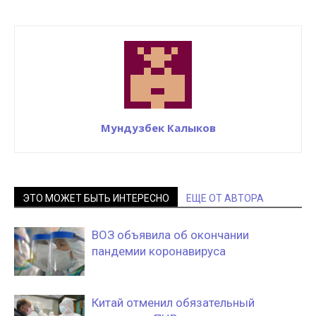
Мундузбек Калыков
ЭТО МОЖЕТ БЫТЬ ИНТЕРЕСНО
ЕЩЕ ОТ АВТОРА
ВОЗ объявила об окончании
пандемии коронавируса
Китай отменил обязательный