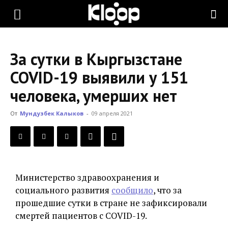
KLOOP.KG
За сутки в Кыргызстане
—
COVID-19 выявили у 151
человека, умерших нет
Новости
От
Мундузбек Калыков
-
09 апреля 2021
Кыргызстана
Министерство здравоохранения и
социального развития
сообщило
, что за
прошедшие сутки в стране не зафиксировали
смертей пациентов с COVID-19.