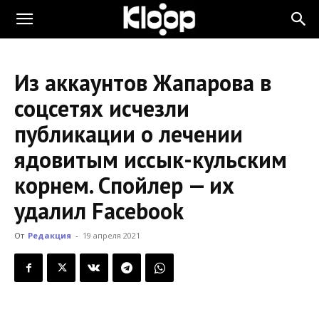
KLOOP.KG
Из аккаунтов Жапарова в
—
соцсетях исчезли
публикации о лечении
Новости
ядовитым иссык-кульским
корнем. Спойлер — их
Кыргызстана
удалил Facebook
От
Редакция
-
19 апреля 2021