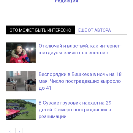
Редакция
ЭТО МОЖЕТ БЫТЬ ИНТЕРЕСНО
ЕЩЕ ОТ АВТОРА
Отключай и властвуй: как интернет-
шатдауны влияют на всех нас
Беспорядки в Бишкеке в ночь на 18
мая: Число пострадавших выросло
до 41
В Сузаке грузовик наехал на 29
детей. Семеро пострадавших в
реанимации