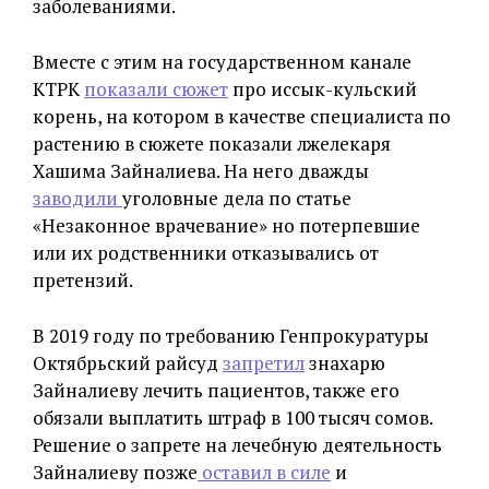
заболеваниями.
Вместе с этим на государственном канале
КТРК
показали сюжет
про иссык-кульский
корень, на котором в качестве специалиста по
растению в сюжете показали лжелекаря
Хашима Зайналиева. На него дважды
заводили
уголовные дела по статье
«Незаконное врачевание» но потерпевшие
или их родственники отказывались от
претензий.
В 2019 году по требованию Генпрокуратуры
Октябрьский райсуд
запретил
знахарю
Зайналиеву лечить пациентов, также его
обязали выплатить штраф в 100 тысяч сомов.
Решение о запрете на лечебную деятельность
Зайналиеву позже
оставил в силе
и