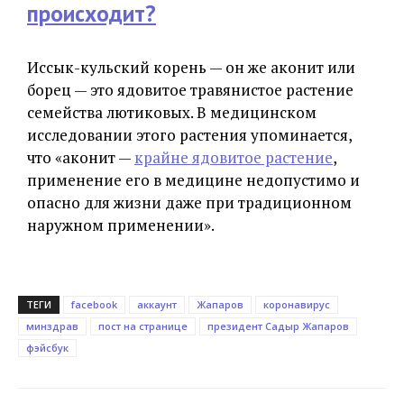
происходит?
Иссык-кульский корень — он же аконит или
борец — это ядовитое травянистое растение
семейства лютиковых. В медицинском
исследовании этого растения упоминается,
что «аконит —
крайне ядовитое растение
,
применение его в медицине недопустимо и
опасно для жизни даже при традиционном
наружном применении».
ТЕГИ
facebook
аккаунт
Жапаров
коронавирус
минздрав
пост на странице
президент Садыр Жапаров
фэйсбук