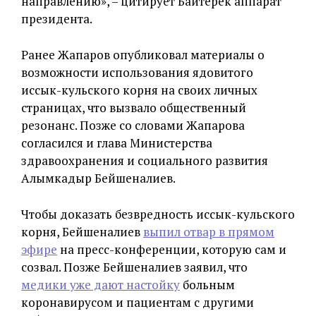
направлению», – цитирует Байтерек аппарат
президента.
Ранее Жапаров опубликовал материалы о
возможности использования ядовитого
иссык-кульского корня на своих личных
страницах, что вызвало общественный
резонанс. Позже со словами Жапарова
согласился и глава Министерства
здравоохранения и социального развития
Алымкадыр Бейшеналиев.
Чтобы доказать безвредность иссык-кульского
корня, Бейшеналиев
выпил отвар в прямом
эфире
на пресс-конференции, которую сам и
созвал. Позже Бейшеналиев заявил, что
медики уже дают настойку
больным
коронавирусом и пациентам с другими