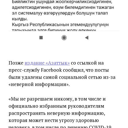
Позже
издание «Азаттык»
со ссылкой на
пресс-службу Facebook сообщил, что посты
были удалены самой социальной сетью из-за
«неверной информации».
«Мы не разрешаем никому, в том числе и
официально избранным руководителям
распространять неверную информацию,
которая может нести угрозу здоровью
человека, в том числе по лечению COVID-19