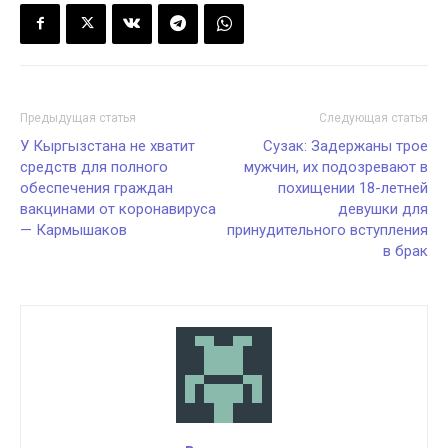
Предыдущая статья
Следующая статья
У Кыргызстана не хватит
Сузак: Задержаны трое
средств для полного
мужчин, их подозревают в
обеспечения граждан
похищении 18-летней
вакцинами от коронавируса
девушки для
— Кармышаков
принудительного вступления
в брак