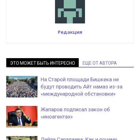
Редакция
ЭТО МОЖЕТ БЫТЬ ИНТЕРЕСНО
ЕЩЕ ОТ АВТОРА
На Старой площади Бишкека не
будут проводить Айт намаз из-за
«международной обстановки»
Жапаров подписал закон об
«иноагентах»
Лейла Саралаева: Как и почему