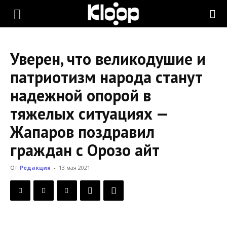
KLOOP.KG
Уверен, что великодушие и
—
патриотизм народа станут
надежной опорой в
Новости
тяжелых ситуациях —
Жапаров поздравил
Кыргызстана
граждан с Орозо айт
От
Редакция
-
13 мая 2021