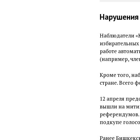
Нарушения 
Наблюдатели «
избирательных 
работе автомат
(например, чле
Кроме того, на
стране. Всего 
12 апреля пред
вышли на мити
референдумов.
подкупе голос
Ранее Бишкекс