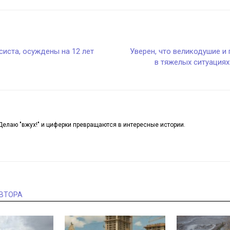
систа, осуждены на 12 лет
Уверен, что великодушие и
в тяжелых ситуация
Делаю "вжух!" и циферки превращаются в интересные истории.
АВТОРА