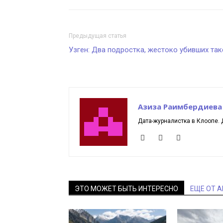
Предыдущая статья
Узген: Два подростка, жестоко убивших так
Азиза Раимбердиева
Дата-журналистка в Клоопе. 
ЭТО МОЖЕТ БЫТЬ ИНТЕРЕСНО
ЕЩЕ ОТ 