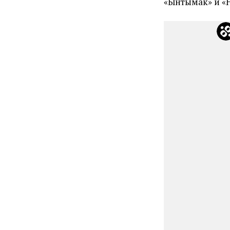
«Ынтымак» и «