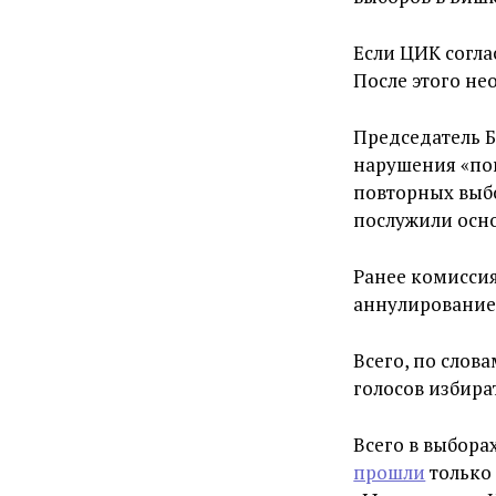
Если ЦИК согла
После этого не
Председатель Б
нарушения «пов
повторных выбо
послужили осн
Ранее комиссия
аннулирование 
Всего, по слов
голосов избира
Всего в выбора
прошли
только 