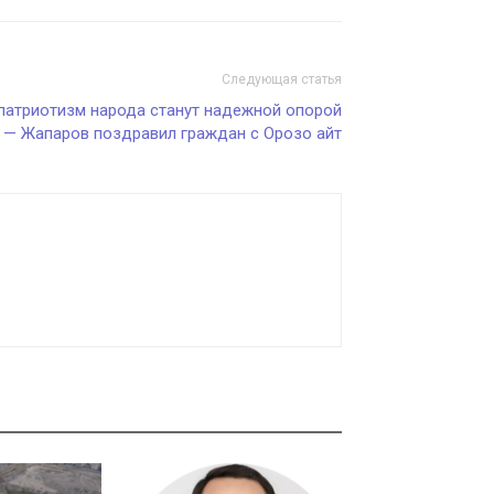
Следующая статья
 патриотизм народа станут надежной опорой
х — Жапаров поздравил граждан с Орозо айт