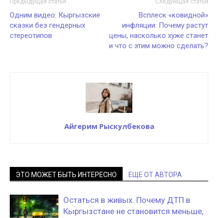
Предыдущая статья
Следующая статья
Одним видео: Кыргызские
Всплеск «ковидной»
сказки без гендерных
инфляции: Почему растут
стереотипов
цены, насколько хуже станет
и что с этим можно сделать?
Айгерим Рыскулбекова
ЭТО МОЖЕТ БЫТЬ ИНТЕРЕСНО
ЕЩЕ ОТ АВТОРА
Остаться в живых. Почему ДТП в
Кыргызстане не становится меньше,