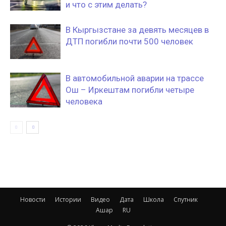
и что с этим делать?
В Кыргызстане за девять месяцев в
ДТП погибли почти 500 человек
В автомобильной аварии на трассе
Ош – Иркештам погибли четыре
человека
Новости
Истории
Видео
Дата
Школа
Спутник
Ашар
RU