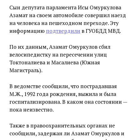
Сын депутата парламента Исы Омуркулова
Азамат на своем автомобиле совершил наезд
на человека на пешеходном переходе. Эту
информацию
подтвердили
в ГУОБДД МВД.
По их данным, Азамат Омуркулов сбил
велосипедистку на пересечении улиц
Токтоналиева и Масалиева (Южная
Магистраль).
В ведомстве сообщили, что пострадавшая
М.Ж., 1992 года рождения, выжила и была
госпитализирована. В каком она состоянии —
пока неизвестно.
Также в правоохранительных органах не
сообщили, задержан ли Азамат Омуркулов и