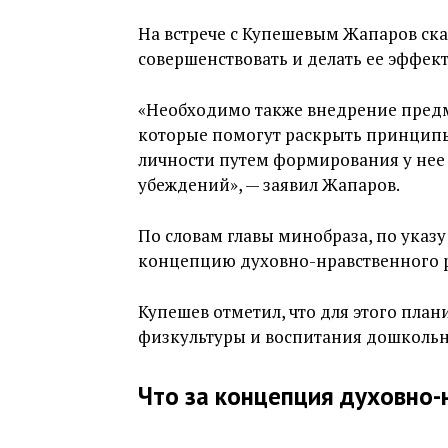
На встрече с Купешевым Жапаров ска
совершенствовать и делать ее эффект
«Необходимо также внедрение предм
которые помогут раскрыть принципы
личности путем формирования у нее
убеждений», — заявил Жапаров.
По словам главы минобраза, по указ
концепцию духовно-нравственного р
Купешев отметил, что для этого план
физкультуры и воспитания дошкольни
Что за концепция
духовно-