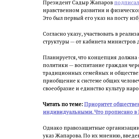
Президент Садыр Жапаров
подписал
нравственном развитии и физическом
Это был первый его указ на посту из
Согласно указу, участвовать в реал
структуры — от кабинета министров 
Планируется, что концепция должна
политики — воспитание граждан чер
традиционных семейных и обществен
приобщение к системе общих челове
своеобразие и единство культур нар
Читать по теме:
Приоритет обществен
индивидуальными. Что прописано в 
Однако правозащитные организации
указ Жапарова. По их мнению, введе