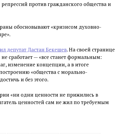
 репрессий против гражданского общества и
траны обосновывают «кризисом духовно-
ре».
ил депутат Дастан Бекешев
. На своей странице
 не сработает — «все станет формальным:
аг, изменение концепции, а в итоге
 построению «общества с морально-
стичь и без этого.
ории «ни одни ценности не прижились в
игатель ценностей сам не жил по требуемым