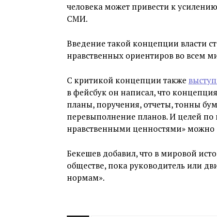
человека может привести к усилению
СМИ.
Введение такой концепции власти с
нравственных ориентиров во всем ми
С критикой концепции также
выступ
в фейсбук он написал, что концепция
планы, поручения, отчеты, тонны бум
перевыполнение планов. И целей по
нравственными ценностями» можно до
Бекешев добавил, что в мировой ист
обществе, пока руководитель или дв
нормам».