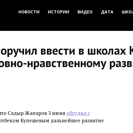
НОВОСТИ
ИСТОРИИ
ВИДЕО
ДАТА
ШКО
оручил ввести в школах 
овно-нравственному раз
 что Садыр Жапаров 3 июня
обсудил с
отбеком Купешевым дальнейшее развитие