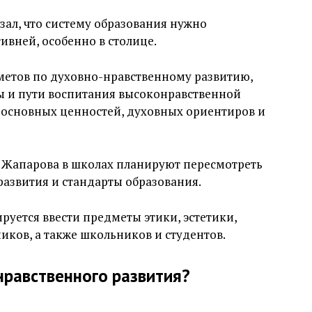
зал, что систему образования нужно
ивней, особенно в столице.
етов по духовно-нравственному развитию,
 и пути воспитания высоконравственной
 основных ценностей, духовных ориентиров и
у Жапарова в школах планируют пересмотреть
азвития и стандарты образования.
ируется ввести предметы этики, эстетики,
ков, а также школьников и студентов.
нравственного развития?