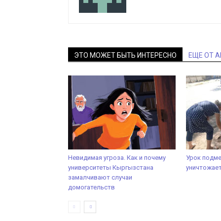
ЭТО МОЖЕТ БЫТЬ ИНТЕРЕСНО
ЕЩЕ ОТ 
Невидимая угроза. Как и почему
Урок подме
университеты Кыргызстана
уничтожает
замалчивают случаи
домогательств