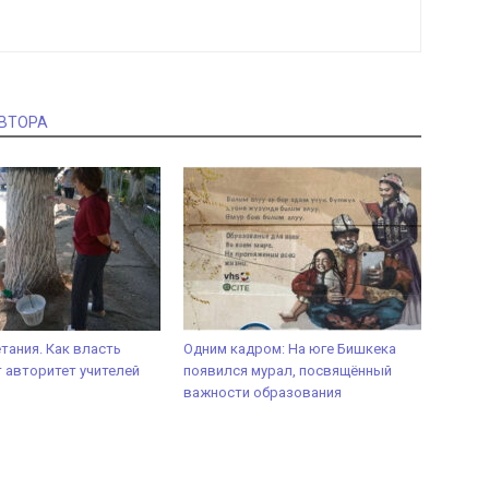
АВТОРА
тания. Как власть
Одним кадром: На юге Бишкека
 авторитет учителей
появился мурал, посвящённый
важности образования