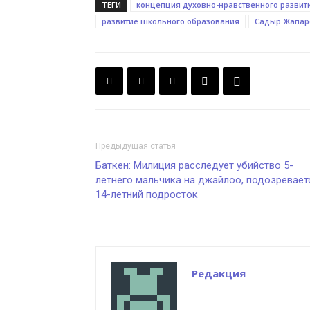
ТЕГИ
концепция духовно-нравственного развит
развитие школьного образования
Садыр Жапар
Предыдущая статья
Баткен: Милиция расследует убийство 5-
летнего мальчика на джайлоо, подозревает
14-летний подросток
Редакция