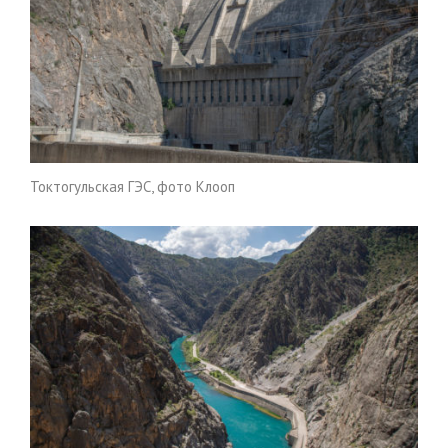
Токтогульская ГЭС, фото Клооп