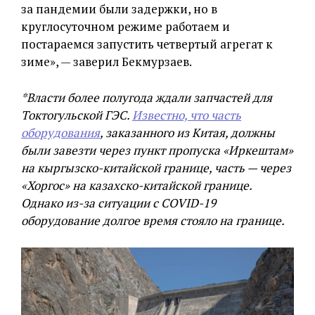
за пандемии были задержки, но в
круглосуточном режиме работаем и
постараемся запустить четвертый агрегат к
зиме», — заверил Бекмурзаев.
*Власти более полугода ждали запчастей для
Токтогульской ГЭС.
Известно, что часть
оборудования
, заказанного из Китая, должны
были завезти через пункт пропуска «Иркештам»
на кыргызско-китайской границе, часть — через
«Хоргос» на казахско-китайской границе.
Однако из-за ситуации с COVID-19
оборудование долгое время стояло на границе.