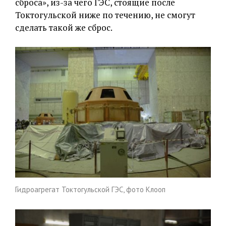
сброса», из-за чего ГЭС, стоящие после
Токтогульской ниже по течению, не смогут
сделать такой же сброс.
Гидроагрегат Токтогульской ГЭС, фото Клооп