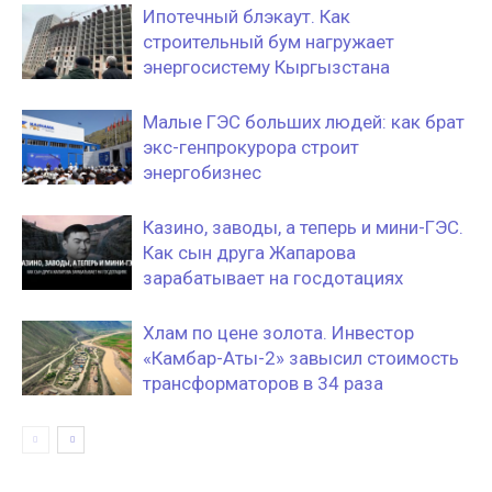
Ипотечный блэкаут. Как
строительный бум нагружает
энергосистему Кыргызстана
Малые ГЭС больших людей: как брат
экс-генпрокурора строит
энергобизнес
Казино, заводы, а теперь и мини-ГЭС.
Как сын друга Жапарова
зарабатывает на госдотациях
Хлам по цене золота. Инвестор
«Камбар-Аты-2» завысил стоимость
трансформаторов в 34 раза