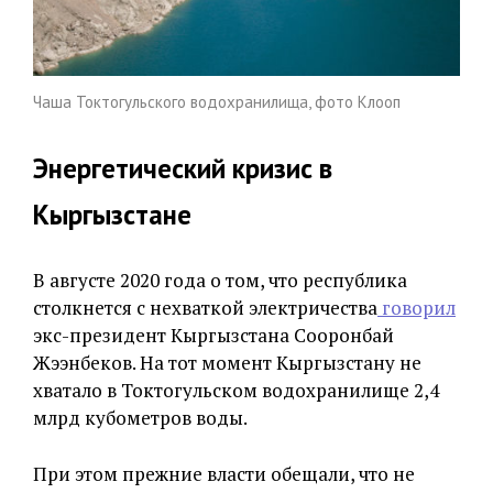
Чаша Токтогульского водохранилища, фото Клооп
Энергетический кризис в
Кыргызстане
В августе 2020 года о том, что республика
столкнется с нехваткой электричества
говорил
экс-президент Кыргызстана Сооронбай
Жээнбеков. На тот момент Кыргызстану не
хватало в Токтогульском водохранилище 2,4
млрд кубометров воды.
При этом прежние власти обещали, что не