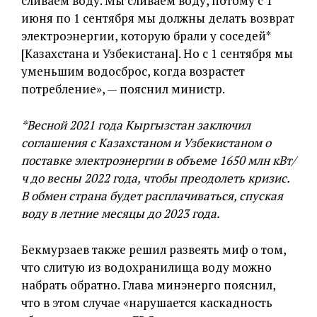
сливаем воду. Мы сливаем воду, потому с 1
июня по 1 сентября мы должны делать возврат
электроэнергии, которую брали у соседей*
[Казахстана и Узбекистана]. Но с 1 сентября мы
уменьшим водосброс, когда возрастет
потребление», — пояснил министр.
*Весной 2021 года Кыргызстан заключил
соглашения с Казахстаном и Узбекистаном о
поставке электроэнергии в объеме 1650 млн кВт/
ч до весны 2022 года, чтобы преодолеть кризис.
В обмен страна будет расплачиваться, спуская
воду в летние месяцы до 2023 года.
Бекмурзаев также решил развеять миф о том,
что слитую из водохранилища воду можно
набрать обратно. Глава минэнерго пояснил,
что в этом случае «нарушается каскадность