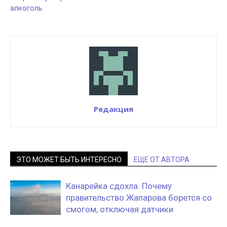
алкоголь
Редакция
ЭТО МОЖЕТ БЫТЬ ИНТЕРЕСНО
ЕЩЕ ОТ АВТОРА
Канарейка сдохла. Почему
правительство Жапарова борется со
смогом, отключая датчики