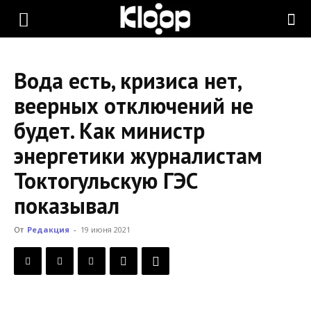
KLOOP.KG
Вода есть, кризиса нет,
—
веерных отключений не
будет. Как министр
Новости
энергетики журналистам
Токтогульскую ГЭС
Кыргызстана
показывал
От
Редакция
-
19 июня 2021