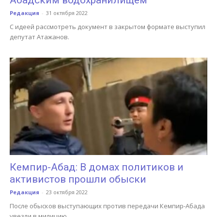
Редакция
-
31 октября 2022
С идеей рассмотреть документ в закрытом формате выступил
депутат Атажанов.
Кемпир-Абад: В домах политиков и
активистов прошли обыски
Редакция
-
23 октября 2022
После обысков выступающих против передачи Кемпир-Абада
увезли в милицию.