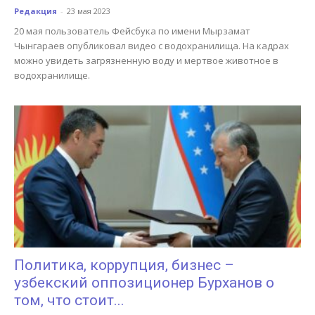
Редакция
-
23 мая 2023
20 мая пользователь Фейсбука по имени Мырзамат
Чынгараев опубликовал видео с водохранилища. На кадрах
можно увидеть загрязненную воду и мертвое животное в
водохранилище.
Политика, коррупция, бизнес –
узбекский оппозиционер Бурханов о
том, что стоит...