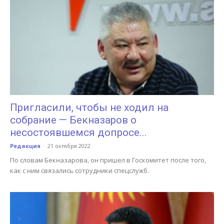
Пригласили, чтобы не ходил на
собрание — Бекназаров о
несостоявшемся допросе...
Редакция
-
21 октября 2022
По словам Бекназарова, он пришел в Госкомитет после того,
как с ним связались сотрудники спецслужб.