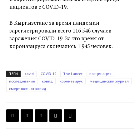
пациентов с COVID-19.
В Кыргызстане за время пандемии
зарегистрировали всего 116 546 случаев
заражения COVID-19. За это время от
коронавируса скончались 1 945 человек.
ТЕГИ
covid
COVID-19
The Lancet
вакцинация
исследование
ковид
коронавирус
медицинский журнал
смертность от ковид