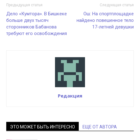
Предыдущая статья
Следующая статья
Дело «Кумтора». В Бишкеке
Ош: На спортплощадке
больше двух тысяч
найдено повешенное тело
сторонников Бабанова
17-летней девушки
требуют его освобождения
Редакция
ЭТО МОЖЕТ БЫТЬ ИНТЕРЕСНО
ЕЩЕ ОТ АВТОРА