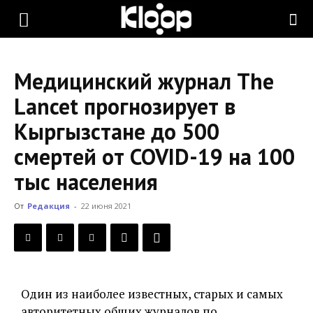
KLOOP.KG
Медицинский журнал The
—
Lancet прогнозирует в
Кыргызстане до 500
Новости
смертей от COVID-19 на 100
тыс населения
Кыргызстана
От
Редакция
-
22 июня 2021
Один из наиболее известных, старых и самых
авторитетных общих журналов по