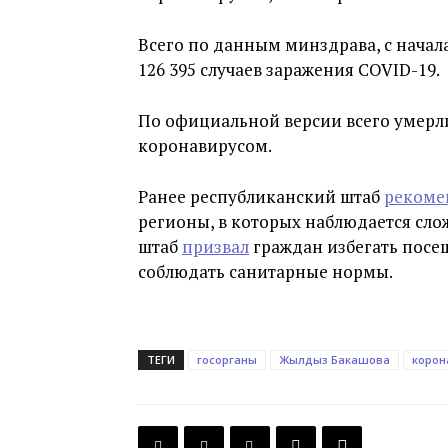
Всего по данным минздрава, с нача
126 395 случаев заражения COVID-19.
По официальной версии всего умерли
коронавирусом.
Ранее республиканский штаб
рекоме
регионы, в которых наблюдается сло
штаб
призвал
граждан избегать посе
соблюдать санитарные нормы.
ТЕГИ
госорганы
Жылдыз Бакашова
корон