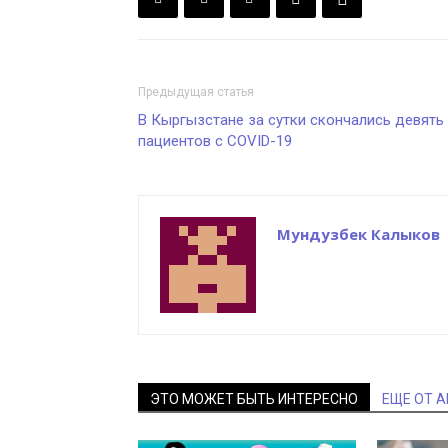
Предыдущая статья
В Кыргызстане за сутки скончались девять
пациентов с COVID-19
Мундузбек Калыков
ЭТО МОЖЕТ БЫТЬ ИНТЕРЕСНО
ЕЩЕ ОТ 