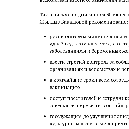
Так в письме подписанном 30 июня 
Жылдыз Бакашовой рекомендовано:
руководителям министерств и ве
удалёнку, в том числе тех, кто с
заболеваниями и беременных ж
ввести строгий контроль за со
организациях и ведомствах и р
в кратчайшие сроки всем сотруд
вакцинацию;
доступ посетителей и сотруднико
совещания перевести в онлайн-
госслужащим до улучшения эпид
культурно-массовые мероприятия