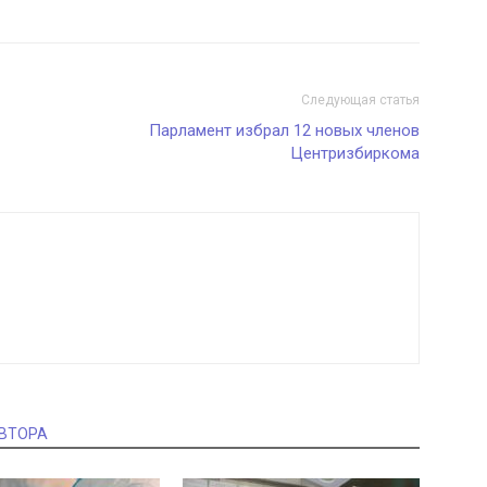
Следующая статья
Парламент избрал 12 новых членов
Центризбиркома
АВТОРА