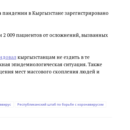
ла пандемии в Кыргызстане зарегистрировано
 2 009 пациентов от осложнений, вызванных
ндовал
кыргызстанцам не ездить в те
жная эпидемиологическая ситуация. Также
щения мест массового скопления людей и
авирус
Республиканский штаб по борьбе с коронавирусом