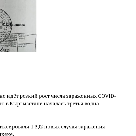
ане идёт резкий рост числа зараженных COVID-
что в Кыргызстане началась третья волна
фиксировали 1 392 новых случая заражения
шкеке.