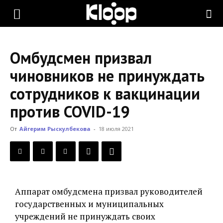
KLOOP.KG
Омбудсмен призвал
—
чиновников не принуждать
сотрудников к вакцинации
Новости
против COVID-19
От
Айгерим Рыскулбекова
-
18 июля 2021
Кыргызстана
Аппарат омбудсмена призвал руководителей
государственных и муниципальных
учреждений не принуждать своих