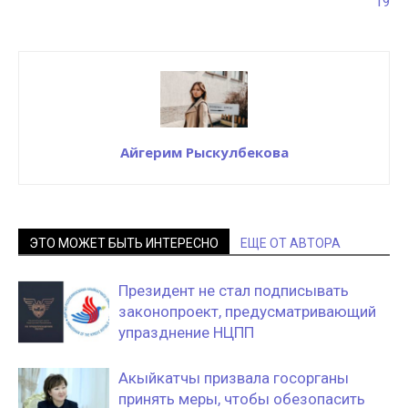
19
Айгерим Рыскулбекова
ЭТО МОЖЕТ БЫТЬ ИНТЕРЕСНО
ЕЩЕ ОТ АВТОРА
Президент не стал подписывать
законопроект, предусматривающий
упразднение НЦПП
Акыйкатчы призвала госорганы
принять меры, чтобы обезопасить