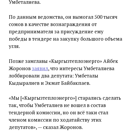
Умбеталиева.
По данным ведомства, он вымогал 500 тысяч
сомов в качестве вознаграждения от
предпринимателя за присуждение ему
победы в тендере на закупку большого объема
угля.
Позже замглавы «Кыргызтеплоэнерго» Айбек
Жоронов
заявил
, что интересы Умбеталиева
лоббировали два депутата: Умбеталы
Кыдыралиев и Экмат Байбакпаев.
«Мы [«Кыргызтеплоэнерго»] старались сделать
так, чтобы Умбеталиев не вошел в состав
тендерной комиссии, но он всё таки стал
членом комиссии по ходатайству этих
депутатов», — сказал Жоронов.