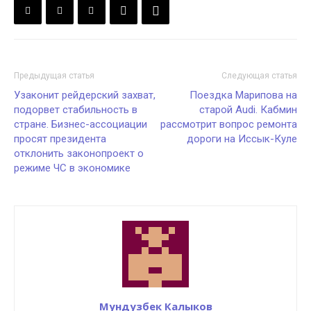
Предыдущая статья
Следующая статья
Узаконит рейдерский захват,
Поездка Марипова на
подорвет стабильность в
старой Audi. Кабмин
стране. Бизнес-ассоциации
рассмотрит вопрос ремонта
просят президента
дороги на Иссык-Куле
отклонить законопроект о
режиме ЧС в экономике
Мундузбек Калыков