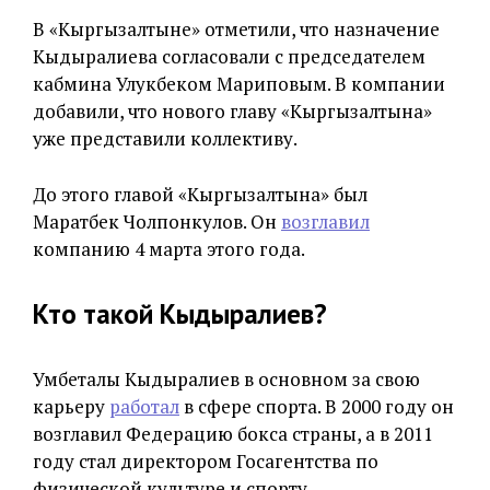
В «Кыргызалтыне» отметили, что назначение
Кыдыралиева согласовали с председателем
кабмина Улукбеком Мариповым. В компании
добавили, что нового главу «Кыргызалтына»
уже представили коллективу.
До этого главой «Кыргызалтына» был
Маратбек Чолпонкулов. Он
возглавил
компанию 4 марта этого года.
Кто такой Кыдыралиев?
Умбеталы Кыдыралиев в основном за свою
карьеру
работал
в сфере спорта. В 2000 году он
возглавил Федерацию бокса страны, а в 2011
году стал директором Госагентства по
физической культуре и спорту.