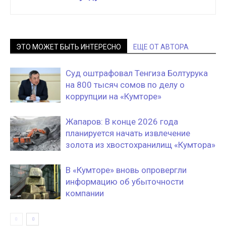
ЭТО МОЖЕТ БЫТЬ ИНТЕРЕСНО
ЕЩЕ ОТ АВТОРА
Суд оштрафовал Тенгиза Болтурука
на 800 тысяч сомов по делу о
коррупции на «Кумторе»
Жапаров: В конце 2026 года
планируется начать извлечение
золота из хвостохранилищ «Кумтора»
В «Кумторе» вновь опровергли
информацию об убыточности
компании