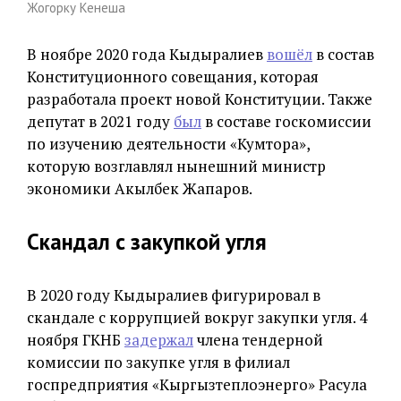
Жогорку Кенеша
В ноябре 2020 года Кыдыралиев
вошёл
в состав
Конституционного совещания, которая
разработала проект новой Конституции. Также
депутат в 2021 году
был
в составе госкомиссии
по изучению деятельности «Кумтора»,
которую возглавлял нынешний министр
экономики Акылбек Жапаров.
Скандал с закупкой угля
В 2020 году Кыдыралиев фигурировал в
скандале с коррупцией вокруг закупки угля. 4
ноября ГКНБ
задержал
члена тендерной
комиссии по закупке угля в филиал
госпредприятия «Кыргызтеплоэнерго» Расула