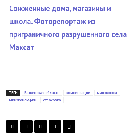
Сожженные дома, магазины и
школа. Фоторепортаж из
приграничного разрушенного села
Максат
ТЕГИ
Баткенская область
компенсации
минэконом
Минэкономфин
страховка