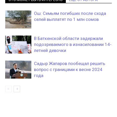
Ош: Семьям погибших после схода
селей выплатят по 1 млн сомов
В Баткенской области задержали
подозреваемого в изнасиловании 14-
летней девочки
Садыр Жапаров пообещал решить
вопрос с границами к весне 2024
года