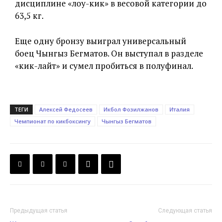
дисциплине «лоу-кик» в весовой категории до
63,5 кг.
Еще одну бронзу выиграл универсальный
боец Чынгыз Бегматов. Он выступал в разделе
«кик-лайт» и сумел пробиться в полуфинал.
ТЕГИ
Алексей Федосеев
Икбол Фозилжанов
Италия
Чемпионат по кикбоксингу
Чынгыз Бегматов
Предыдущая статья
Следующая статья