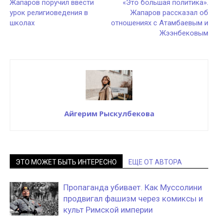
Жапаров поручил ввести
«Это большая политика».
урок религиоведения в
Жапаров рассказал об
школах
отношениях с Атамбаевым и
Жээнбековым
Айгерим Рыскулбекова
ЭТО МОЖЕТ БЫТЬ ИНТЕРЕСНО
ЕЩЕ ОТ АВТОРА
Пропаганда убивает. Как Муссолини
продвигал фашизм через комиксы и
культ Римской империи