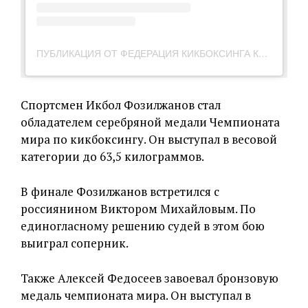
ПУБЛИКАЦИЯ ОТ ФЕДЕРАЦИЯ КИКБОКСИНГА КР🇰🇬 (@WAKOKICKBOXINGKYRGYZSTAN)
Спортсмен Икбол Фозилжанов стал
обладателем серебряной медали Чемпионата
мира по кикбоксингу. Он выступал в весовой
категории до 63,5 килограммов.
В финале Фозилжанов встретился с
россиянином Виктором Михайловым. По
единогласному решению судей в этом бою
выиграл соперник.
Также Алексей Федосеев завоевал бронзовую
медаль чемпионата мира. Он выступал в