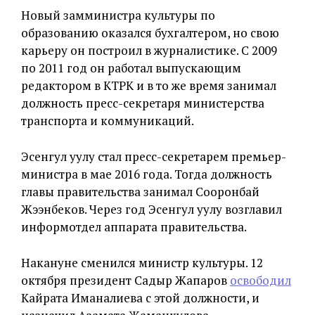
Новый замминистра культуры по
образованию оказался бухгалтером, но свою
карьеру он построил в журналистике. С 2009
по 2011 год он работал выпускающим
редактором в КТРК и в то же время занимал
должность пресс-секретаря министерства
транспорта и коммуникаций.
Эсенгул уулу стал пресс-секретарем премьер-
министра в мае 2016 года. Тогда должность
главы правительства занимал Сооронбай
Жээнбеков. Через год Эсенгул уулу возглавил
информотдел аппарата правительства.
Накануне сменился министр культуры. 12
октября президент Садыр Жапаров
освободил
Кайрата Иманалиева с этой должности, и