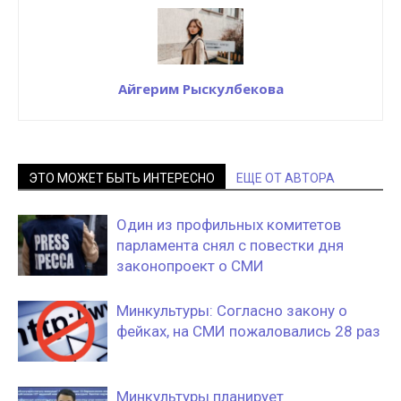
Айгерим Рыскулбекова
ЭТО МОЖЕТ БЫТЬ ИНТЕРЕСНО
ЕЩЕ ОТ АВТОРА
Один из профильных комитетов
парламента снял с повестки дня
законопроект о СМИ
Минкультуры: Согласно закону о
фейках, на СМИ пожаловались 28 раз
Минкультуры планирует