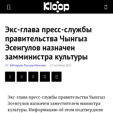
KLOOP.KG
Экс-глава пресс-службы
—
правительства Чынгыз
Эсенгулов назначен
Новости
замминистра культуры
От
Айгерим Рыскулбекова
-
27 октября 2021
Кыргызстана
Экс-глава пресс-службы правительства Чынгыз
Эсенгулов назначен заместителем министра
культуры. Информацию об этом подтвердили