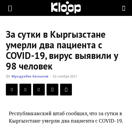
KLOOP.KG
За сутки в Кыргызстане
—
умерли два пациента с
COVID-19, вирус выявили у
Новости
98 человек
От
Мундузбек Калыков
-
02 ноября 2021
Кыргызстана
Республиканский штаб сообщил, что за сутки в
Кыргызстане умерли два пациента с COVID-19.