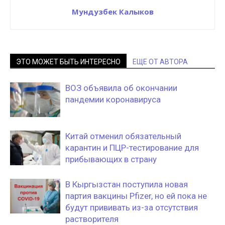
Мундузбек Калыков
ЭТО МОЖЕТ БЫТЬ ИНТЕРЕСНО
ЕЩЕ ОТ АВТОРА
ВОЗ объявила об окончании
пандемии коронавируса
Китай отменил обязательный
карантин и ПЦР-тестирование для
прибывающих в страну
В Кыргызстан поступила новая
партия вакцины Pfizer, но ей пока не
будут прививать из-за отсутствия
растворителя