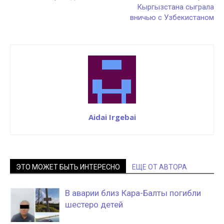
Кыргызстана сыграла
вничью с Узбекистаном
Aidai Irgebai
ЭТО МОЖЕТ БЫТЬ ИНТЕРЕСНО
ЕЩЕ ОТ АВТОРА
В аварии близ Кара-Балты погибли
шестеро детей