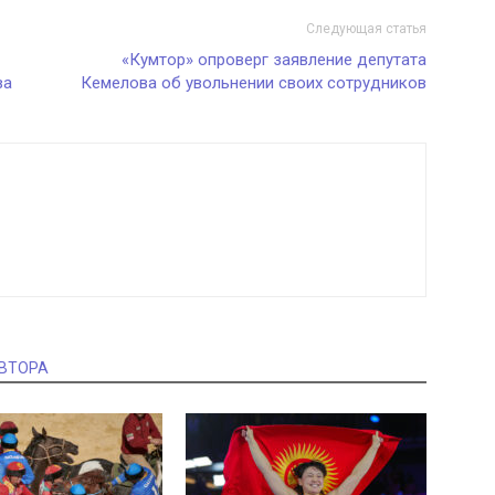
Следующая статья
«Кумтор» опроверг заявление депутата
ва
Кемелова об увольнении своих сотрудников
АВТОРА