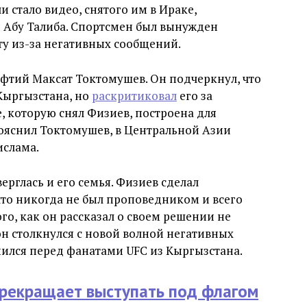
 стало видео, снятого им в Ираке,
 Абу Талиба. Спортсмен был вынужден
у из-за негативных сообщений.
тий Максат Токтомушев. Он подчеркнул, что
Кыргызстана, но
раскритиковал
его за
, которую снял Физиев, построена для
ояснил Токтомушев, в Центральной Азии
ислама.
ерглась и его семья. Физиев сделал
что никогда не был проповедником и всего
го, как он рассказал о своем решении не
н столкнулся с новой волной негативных
ился перед фанатами UFC из Кыргызстана.
прекращает выступать под флагом