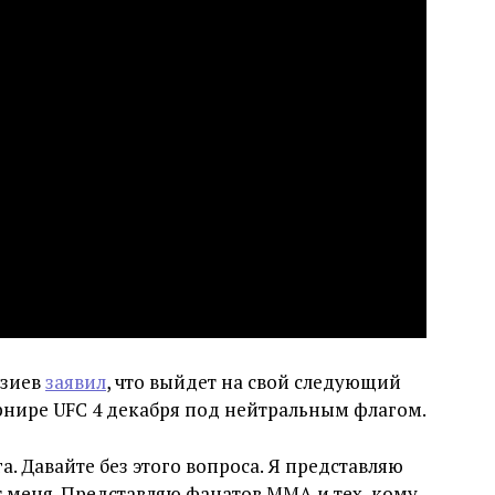
изиев
заявил
, что выйдет на свой следующий
рнире UFC 4 декабря под нейтральным флагом.
а. Давайте без этого вопроса. Я представляю
 меня. Представляю фанатов ММА и тех, кому