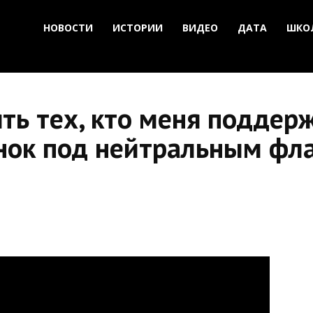
НОВОСТИ
ИСТОРИИ
ВИДЕО
ДАТА
ШКО
ть тех, кто меня поддер
нок под нейтральным фл