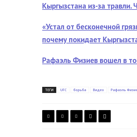
Кыргызстана из-за травли. 
«Устал от бесконечной гряз
почему покидает Кыргызст
Рафаэль Физиев вошел в то
ТЕГИ
UFC
борьба
Видео
Рафаэль Физи