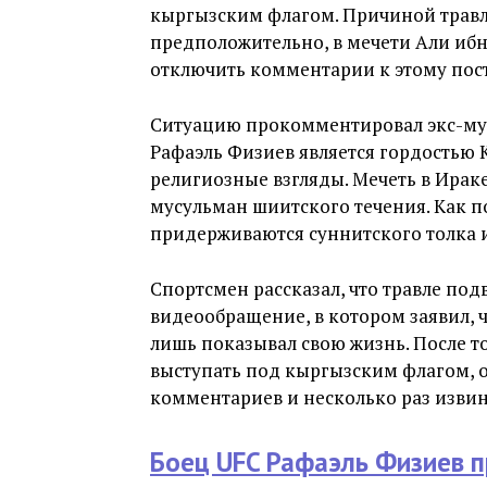
кыргызским флагом. Причиной травли
предположительно, в мечети Али ибн
отключить комментарии к этому пост
Ситуацию прокомментировал экс-муф
Рафаэль Физиев является гордостью 
религиозные взгляды. Мечеть в Ираке
мусульман шиитского течения. Как п
придерживаются суннитского толка 
Спортсмен рассказал, что травле подв
видеообращение, в котором заявил, 
лишь показывал свою жизнь. После то
выступать под кыргызским флагом, о
комментариев и несколько раз извин
Боец UFC Рафаэль Физиев 