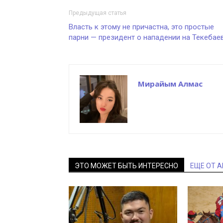
Предыдущая статья
Власть к этому не причастна, это простые
парни — президент о нападении на Текебае
Мирайым Алмас
ЭТО МОЖЕТ БЫТЬ ИНТЕРЕСНО
ЕЩЕ ОТ 