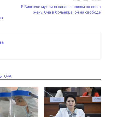
В Бишкеке мужчина напал с ножом на свою
жену. Она в больнице, он на свободе
ов
ва
АВТОРА