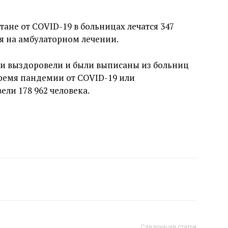
тане от COVID-19 в больницах лечатся 347
ся на амбулаторном лечении.
ки выздоровели и были выписаны из больниц
 время пандемии от COVID-19 или
ли 178 962 человека.
Следующая статья