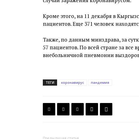
случай заражения коронавирусом.
Кроме этого, на 11 декабря в Кыргызс
пациентов. Еще 371 человек находят
Также, по данным минздрава, за сут
57 пациентов. По всей стране за все
внебольничной пневмонии выздорове
ТЕГИ
коронавирус
пандемия
Предыдущая статья