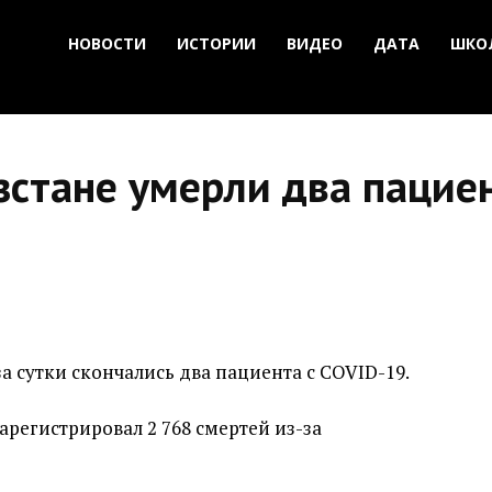
НОВОСТИ
ИСТОРИИ
ВИДЕО
ДАТА
ШКО
зстане умерли два пацие
а сутки скончались два пациента с COVID-19.
арегистрировал 2 768 смертей из-за