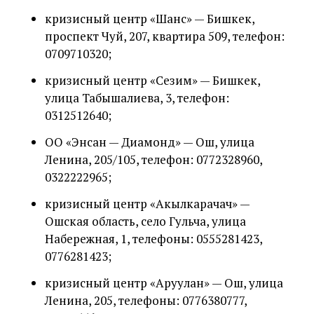
кризисный центр «Шанс» — Бишкек,
проспект Чуй, 207, квартира 509, телефон:
0709710320;
кризисный центр «Сезим» — Бишкек,
улица Табышалиева, 3, телефон:
0312512640;
ОО «Энсан — Диамонд» — Ош, улица
Ленина, 205/105, телефон: 0772328960,
0322222965;
кризисный центр «Акылкарачач» —
Ошская область, село Гульча, улица
Набережная, 1, телефоны: 0555281423,
0776281423;
кризисный центр «Аруулан» — Ош, улица
Ленина, 205, телефоны: 0776380777,