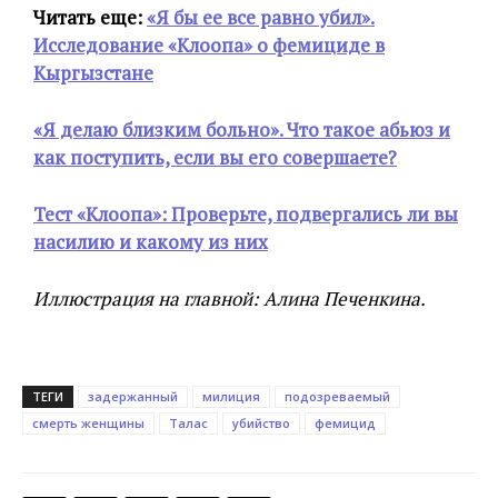
Читать еще:
«Я бы ее все равно убил».
Исследование «Клоопа» о фемициде в
Кыргызстане
«Я делаю близким больно». Что такое абьюз и
как поступить, если вы его совершаете?
Тест «Клоопа»: Проверьте, подвергались ли вы
насилию и какому из них
Иллюстрация на главной: Алина Печенкина.
ТЕГИ
задержанный
милиция
подозреваемый
смерть женщины
Талас
убийство
фемицид