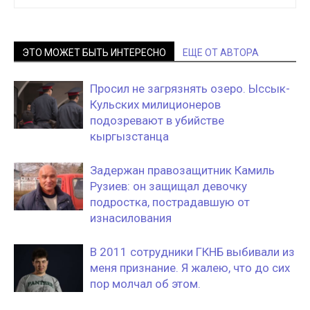
ЭТО МОЖЕТ БЫТЬ ИНТЕРЕСНО
ЕЩЕ ОТ АВТОРА
Просил не загрязнять озеро. Ыссык-
Кульских милиционеров
подозревают в убийстве
кыргызстанца
Задержан правозащитник Камиль
Рузиев: он защищал девочку
подростка, пострадавшую от
изнасилования
В 2011 сотрудники ГКНБ выбивали из
меня признание. Я жалею, что до сих
пор молчал об этом.