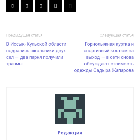
Предыдущая статья
Следующая статья
В Иссык-Кульской области
Горнолыжная куртка и
подрались школьники двух
спортивный костюм на
сел — два парня получили
выход — в сети снова
травмы
обсуждают стоимость
одежды Садыра Жапарова
Редакция