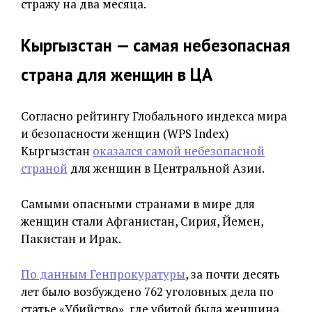
стражу на два месяца.
Кыргызстан
—
самая небезопасная
страна для женщин в ЦА
Согласно рейтингу Глобального индекса мира
и безопасности женщин (WPS Index)
Кыргызстан
оказался самой небезопасной
страной
для женщин в Центральной Азии.
Самыми опасными странами в мире для
женщин стали Афганистан, Сирия, Йемен,
Пакистан и Ирак.
По данным Генпрокуратуры
, за почти десять
лет было возбуждено 762 уголовных дела по
статье «Убийство», где убитой была женщина.