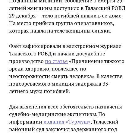
По данным милиции, сообщение о смерти 29-
летней женщины поступило в Таласский РОВД
29 декабря — тело погибшей нашли в ее доме.
На место прибыла группа оперативников,
которая нашла на теле женщины синяки.
Факт зафиксировали в электронном журнале
Таласского РОВД и начали досудебное
производство
по статье
«Причинение тяжкого
вреда здоровью, повлекшее по
неосторожности смерть человека». В качестве
подозреваемого милиция задержала 33-
летнего мужа погибшей.
Для выяснения всех обстоятельств назначены
судебно-медицинские экспертизы. По
информации
издания «Турмуш»
, Таласский
районный суд заключил задержанного под