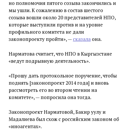
но полномочия пятого созыва закончились и
мы ушли. К сожалению в состав шестого
созыва вошли около 20 представителей НПО,
которые выступили против и на уровне
профильного комитета не дали
законопроекту пройти», —
сказала
она.
Нарматова считает, что НПО в Кыргызстане
«ведут подрывную деятельность».
«Прошу дать протокольное поручение, чтобы
поднять [законопроект 2014 года] и вновь
рассмотреть его во втором чтении на
комитете», — попросила она тогда.
Законопроект Нарматовой, Бакир уулу и
Мадалиева был схож с российским законом об
«иноагентах».