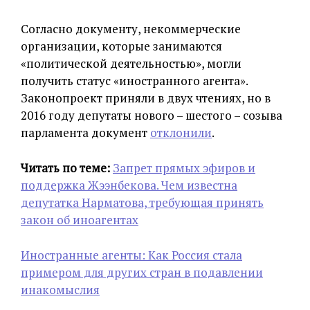
Согласно документу, некоммерческие
организации, которые занимаются
«политической деятельностью», могли
получить статус «иностранного агента».
Законопроект приняли в двух чтениях, но в
2016 году депутаты нового – шестого – созыва
парламента документ
отклонили
.
Читать по теме:
Запрет прямых эфиров и
поддержка Жээнбекова. Чем известна
депутатка Нарматова, требующая принять
закон об иноагентах
Иностранные агенты: Как Россия стала
примером для других стран в подавлении
инакомыслия