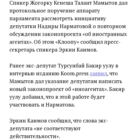
Спикер Жогорку Кенеша Талант Мамытов дал
протокольное поручение аппарату
парламента рассмотреть инициативу
депутатки Надиры Нарматовой о повторном
обсуждении законопроекта «об иностранных
агентах». Об этом «Клоопу» сообщил пресс-
секретарь спикера Эркин Каимов.
Ранее экс-депутат Турсунбай Бакир уулу в
интервью изданию Koom.press
заявил
, что
Мамытов дал указание депутатам написать
новый законопроект об «иноагентах». Бакир
уулу добавил, что в этой работе будет
участвовать и Нарматова.
Эркин Каимов сообщил, что слова экс-
депутата «не соответствуют
действительности».