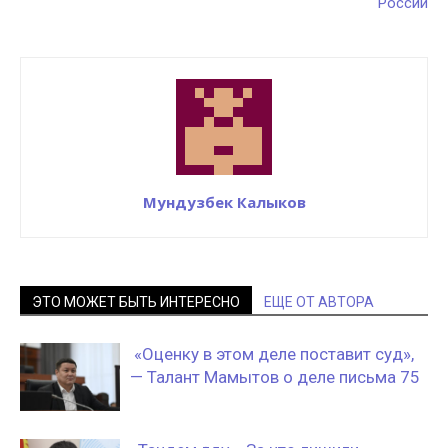
России
Мундузбек Калыков
ЭТО МОЖЕТ БЫТЬ ИНТЕРЕСНО
ЕЩЕ ОТ АВТОРА
«Оценку в этом деле поставит суд»,
— Талант Мамытов о деле письма 75