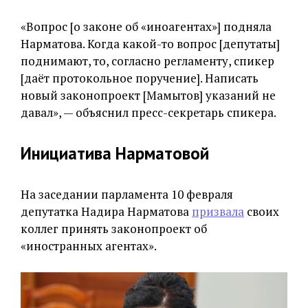
«Вопрос [о законе об «иноагентах»] подняла
Нарматова. Когда какой-то вопрос [депутаты]
поднимают, то, согласно регламенту, спикер
[даёт протокольное поручение]. Написать
новый законопроект [Мамытов] указаний не
давал», — объяснил пресс-секретарь спикера.
Инициатива Нарматовой
На заседании парламента 10 февраля
депутатка Надира Нарматова
призвала
своих
коллег принять законопроект об
«иностранных агентах».