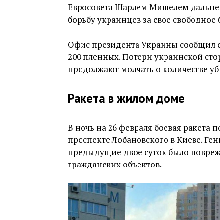
Евросовета Шарлем Мишелем дальне
борьбу украинцев за свое свободное 
Офис президента Украины сообщил о 
200 пленных. Потери украинской сто
продолжают молчать о количестве уб
Ракета в жилом доме
В ночь на 26 февраля боевая ракета
проспекте Лобановского в Киеве. Г
предыдущие двое суток было повреж
гражданских объектов.