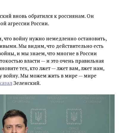
кий вновь обратился к россиянам. Он
ой агрессии России.
и, что войну нужно немедленно остановить,
ивыми. Мы видим, что действительно есть
ойны, и мы знаем, что многие в России
окостью власти — и это очень правильная
новите тех, кто лжет — лжет вам, лжет нам,
ту войну. Мы можем жить в мире — мире
казал
Зеленский.