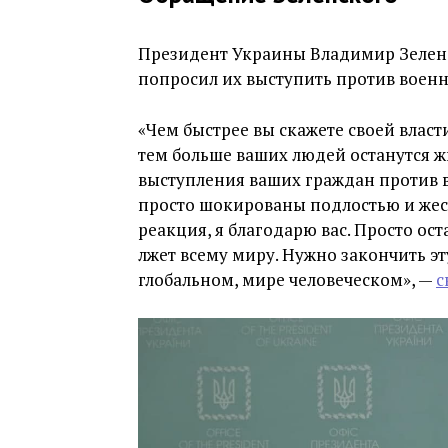
Президент Украины Владимир Зеленс
попросил их выступить против военн
«Чем быстрее вы скажете своей власт
тем больше ваших людей останутся ж
выступления ваших граждан против в
просто шокированы подлостью и жест
реакция, я благодарю вас. Просто оста
лжет всему миру. Нужно закончить э
глобальном, мире человеческом», —
с