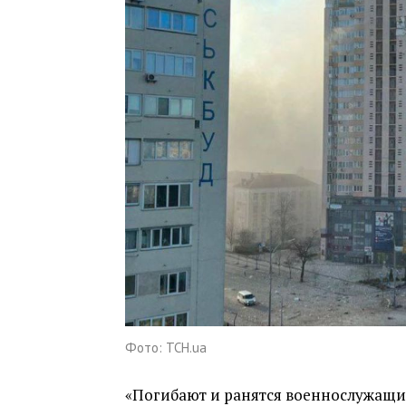
Фото: ТСН.ua
«Погибают и ранятся военнослужащие