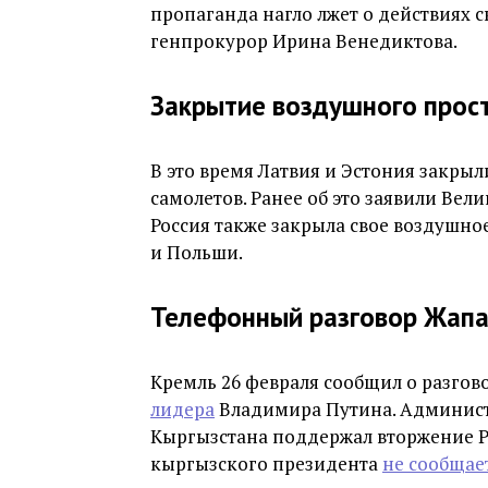
пропаганда нагло лжет о действиях 
генпрокурор Ирина Венедиктова.
Закрытие воздушного прос
В это время Латвия и Эстония закры
самолетов. Ранее об это заявили Вели
Россия также закрыла свое воздушно
и Польши.
Телефонный разговор Жапа
Кремль 26 февраля сообщил о разгов
лидера
Владимира Путина. Администр
Кыргызстана поддержал вторжение Р
кыргызского президента
не сообщае