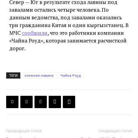
Север — Юг в результате схода лавины под
завалами остались четыре человека. По
данным ведомства, под завалами оказались
три гражданина Китая и один кыргызстанец. В
МЧС
сообщили
, что это работники компании
«Чайна Роуд», которая занимается расчисткой
дорог.
ТЕГИ
снежная лавина
Чайна Роуд
Предыдущая статья
Следующая статья