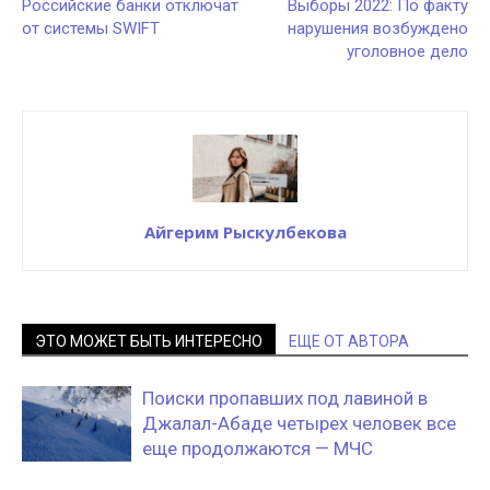
Российские банки отключат
Выборы 2022: По факту
от системы SWIFT
нарушения возбуждено
уголовное дело
Айгерим Рыскулбекова
ЭТО МОЖЕТ БЫТЬ ИНТЕРЕСНО
ЕЩЕ ОТ АВТОРА
Поиски пропавших под лавиной в
Джалал-Абаде четырех человек все
еще продолжаются — МЧС