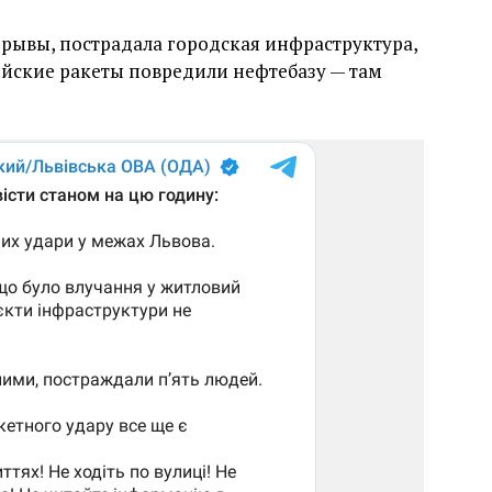
зрывы, пострадала городская инфраструктура,
сийские ракеты повредили нефтебазу — там