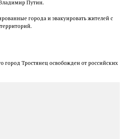
 Владимир Путин.
рованные города и эвакуировать жителей с
территорий.
то город Тростянец освобожден от российских