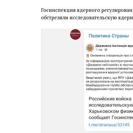
Госинспекция ядерного регулировани
обстреляли исследовательскую ядерн