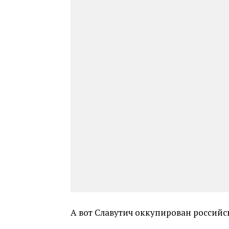
А вот Славутич оккупирован россий