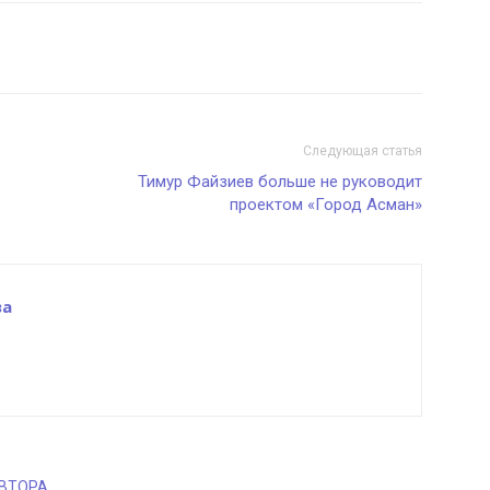
Следующая статья
Тимур Файзиев больше не руководит
проектом «Город Асман»
ва
АВТОРА