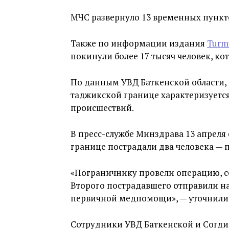
МЧС развернуло 13 временных пунктов
Также по информации издания
Turm
покинули более 17 тысяч человек, ко
По данным УВД Баткенской области, 
таджикской границе характеризуется
происшествий.
В пресс-службе Минздрава 13 апреля 
границе пострадали два человека — 
«Пограничнику провели операцию, со
Второго пострадавшего отправили на
первичной медпомощи», — уточнили 
Сотрудники УВД Баткенской и Согди