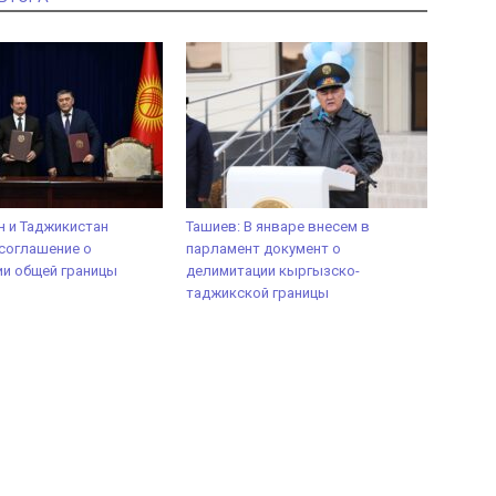
 и Таджикистан
Ташиев: В январе внесем в
соглашение о
парламент документ о
и общей границы
делимитации кыргызско-
таджикской границы