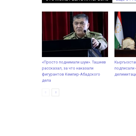
«Просто поднимали шум». Ташиев
Кыргызстан
рассказал, за что наказали
подписали 
фигурантов Кемпир-Абадского
делимитаци
дела