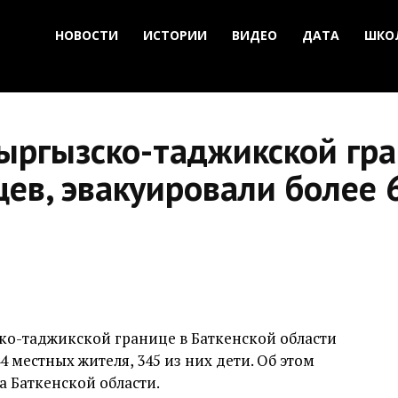
НОВОСТИ
ИСТОРИИ
ВИДЕО
ДАТА
ШКО
кыргызско-таджикской гр
ев, эвакуировали более 
ско-таджикской границе в Баткенской области
4 местных жителя, 345 из них дети. Об этом
а Баткенской области.