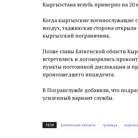
Кыргызстана вглубь примерно на 20 
Когда кыргызские военнослужащие с
воздух, таджикская сторона открыла 
кыргызский пограничник.
Позже главы Баткенской области Кы
встретились и договорились прокон
пункты постоянной дислокации и про
произошедшего инцидента.
В Погранслужбе добавили, что подра
усиленный вариант службы.
ТЕГИ
Баткенская область
граница
кыргыз