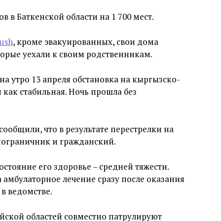
 в Баткенской области на 1 700 мест.
ush
, кроме эвакуированных, свои дома
торые уехали к своим родственникам.
на утро 13 апреля обстановка на кыргызско-
 как стабильная. Ночь прошла без
сообщили, что в результате перестрелки на
пограничник и гражданский.
стояние его здоровье – средней тяжести.
 амбулаторное лечение сразу после оказания
в ведомстве.
йской областей совместно патрулируют