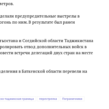
метров.
делали предупредительные выстрелы в
огонь по ним. В результате был ранен
ргызстана и Согдийской области Таджикистана
тролировать отвод дополнительных войск в
вести встречи делегаций двух стран на месте
зделения в Баткенской области перевели на
ско-таджикская граница
перестрелка
Пограничники