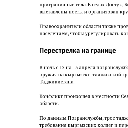
приграничные села. В селах Достук, 
выставлены посты и организован кру
Правоохранители области также про
населением, чтобы урегулировать к
Перестрелка на границе
В ночь с 12 на 13 апреля погранслуж
оружия на кыргызско-таджикской гр
Таджикистана.
Конфликт произошел в местности Се
области.
По данным Погранслужбы, трое тад
требования кыргызских коллег и пер