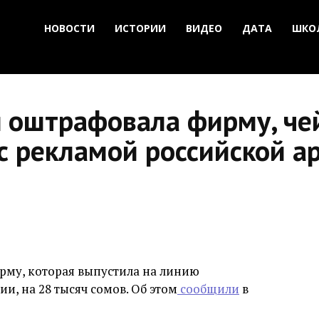
НОВОСТИ
ИСТОРИИ
ВИДЕО
ДАТА
ШКО
 оштрафовала фирму, че
с рекламой российской а
му, которая выпустила на линию
и, на 28 тысяч сомов. Об этом
сообщили
в