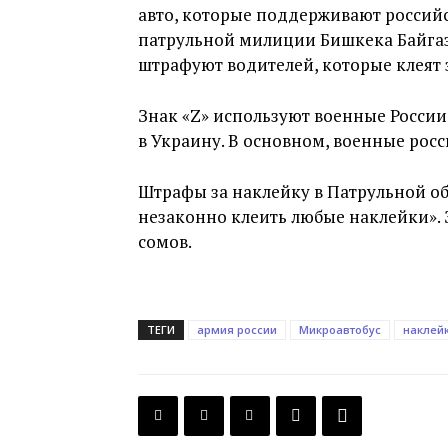
авто, которые поддерживают российс
патрульной милиции Бишкека Байга
штрафуют водителей, которые клеят з
Знак «Z» используют военные Росси
в Украину. В основном, военные росс
Штрафы за наклейку в Патрульной об
незаконно клеить любые наклейки». 
сомов.
ТЕГИ
армия россии
Микроавтобус
наклей