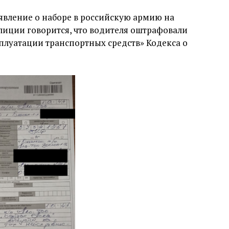
явление о наборе в российскую армию на
лиции говорится, что водителя оштрафовали
сплуатации транспортных средств» Кодекса о