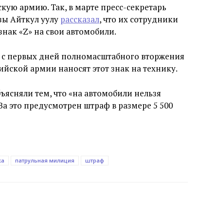
кую армию. Так, в марте пресс-секретарь
зы Айткул уулу
рассказал
, что их сотрудники
нак «Z» на свои автомобили.
и с первых дней полномасштабного вторжения
ийской армии наносят этот знак на технику.
ъясняли тем, что «на автомобили нельзя
За это предусмотрен штраф в размере 5 500
ка
патрульная милиция
штраф