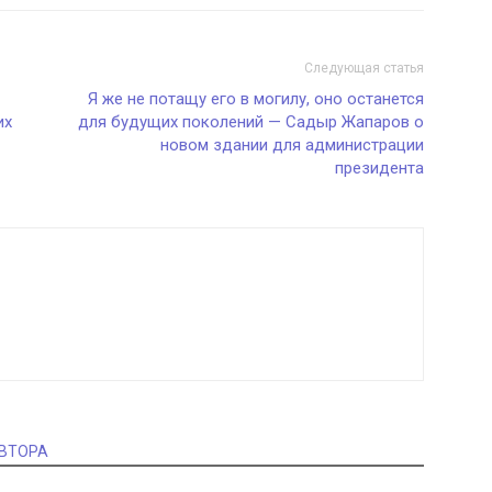
Следующая статья
Я же не потащу его в могилу, оно останется
их
для будущих поколений — Садыр Жапаров о
новом здании для администрации
президента
АВТОРА