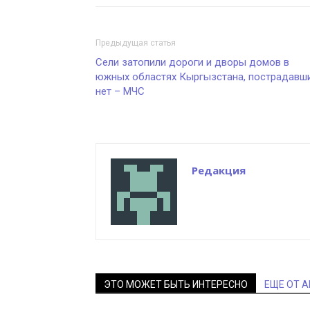
Предыдущая статья
Сели затопили дороги и дворы домов в
южных областях Кыргызстана, пострадавш
нет – МЧС
Редакция
ЭТО МОЖЕТ БЫТЬ ИНТЕРЕСНО
ЕЩЕ ОТ 