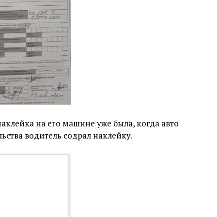
аклейка на его машине уже была, когда авто
льства водитель содрал наклейку.