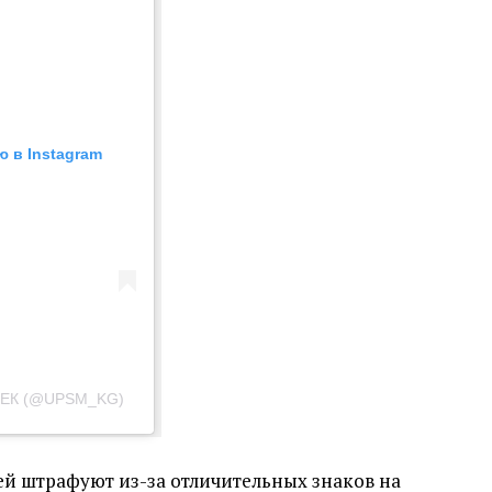
 в Instagram
КЕК (@UPSM_KG)
лей штрафуют из-за отличительных знаков на