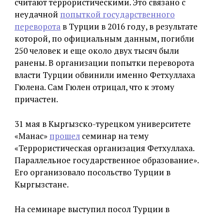
считают террористическими. Это связано с
неудачной
попыткой государственного
переворота
в Турции в 2016 году, в результате
которой, по официальным данным, погибли
250 человек и еще около двух тысяч были
ранены. В организации попытки переворота
власти Турции обвинили именно Фетхуллаха
Гюлена. Сам Гюлен отрицал, что к этому
причастен.
31 мая в Кыргызско-турецком университете
«Манас»
прошел
семинар на тему
«Террористическая организация Фетхуллаха.
Параллельное государственное образование».
Его организовало посольство Турции в
Кыргызстане.
На семинаре выступил посол Турции в