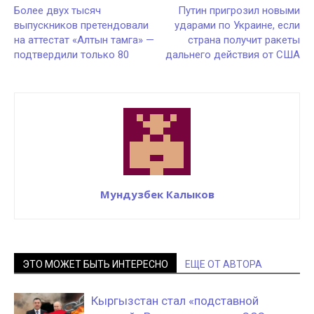
Более двух тысяч
Путин пригрозил новыми
выпускников претендовали
ударами по Украине, если
на аттестат «Алтын тамга» —
страна получит ракеты
подтвердили только 80
дальнего действия от США
Мундузбек Калыков
ЭТО МОЖЕТ БЫТЬ ИНТЕРЕСНО
ЕЩЕ ОТ АВТОРА
Кыргызстан стал «подставной