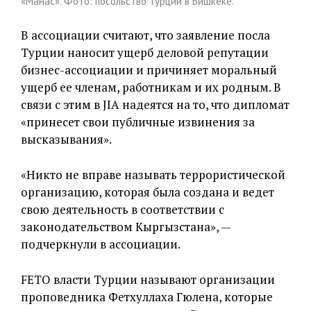
«Манас». Фото: посольство Турции в Бишкеке.
В ассоциации считают, что заявление посла
Турции наносит ущерб деловой репутации
бизнес-ассоциации и причиняет моральный
ущерб ее членам, работникам и их родным. В
связи с этим в JIA надеятся на то, что дипломат
«принесет свои публичные извинения за
высказывания».
«Никто не вправе называть террористической
организацию, которая была создана и ведет
свою деятельность в соответствии с
законодательством Кыргызстана», —
подчеркнули в ассоциации.
FETO власти Турции называют организации
проповедника Фетхуллаха Гюлена, которые