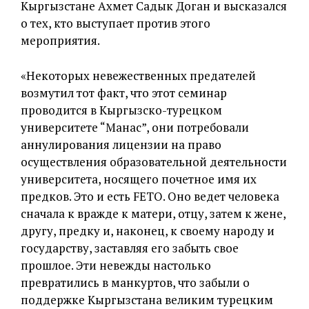
Кыргызстане Ахмет Садык Доган и высказался
о тех, кто выступает против этого
мероприятия.
«Некоторых невежественных предателей
возмутил тот факт, что этот семинар
проводится в Кыргызско-турецком
университете “Манас”, они потребовали
аннулирования лицензии на право
осуществления образовательной деятельности
университета, носящего почетное имя их
предков. Это и есть FETO. Оно ведет человека
сначала к вражде к матери, отцу, затем к жене,
другу, предку и, наконец, к своему народу и
государству, заставляя его забыть свое
прошлое. Эти невежды настолько
превратились в манкуртов, что забыли о
поддержке Кыргызстана великим турецким