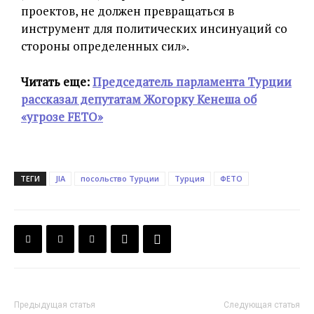
проектов, не должен превращаться в
инструмент для политических инсинуаций со
стороны определенных сил».
Читать еще:
Председатель парламента Турции
рассказал депутатам Жогорку Кенеша об
«угрозе FETO»
ТЕГИ
JIA
посольство Турции
Турция
ФЕТО
Предыдущая статья
Следующая статья