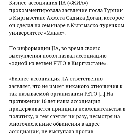
Бизнес-ассоциация JIA («ЖИА»)
прокомментировала заявление посла Турции
в Кыргызстане Ахмета Садыка Доган, которое
он сделал на семинаре в Кыргызско-турецком
университете «Манас».
По информации JIA, во время своего
выступления посол назвал ассоциацию
«одной из ветвей FETO в Кыргызстане».
«Бизнес-ассоциация JIA ответственно
заявляет, что не имеет никакого отношения к
так называемой организации FETO […] На
протяжении 16 лет наша ассоциация
придерживается принципа невмешательства в
политику, и тем самым ни разу, несмотря на
многочисленные обвинения в адрес
ассоциации, не выступала против