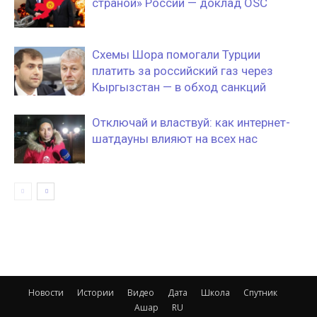
страной» России — доклад OSC
Схемы Шора помогали Турции
платить за российский газ через
Кыргызстан — в обход санкций
Отключай и властвуй: как интернет-
шатдауны влияют на всех нас
Новости
Истории
Видео
Дата
Школа
Спутник
Ашар
RU