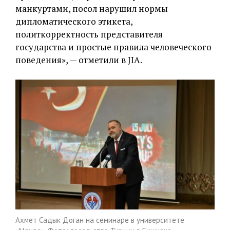
манкуртами, посол нарушил нормы
дипломатического этикета,
политкорректность представителя
государства и простые правила человеческого
поведения», — отметили в JIA.
Ахмет Садык Доган на семинаре в университете