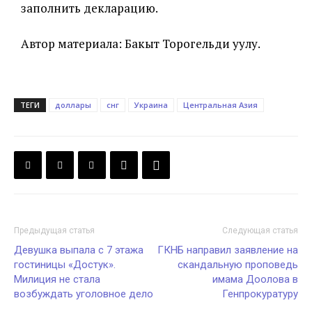
заполнить декларацию.
Автор материала: Бакыт Торогельди уулу.
ТЕГИ
доллары
снг
Украина
Центральная Азия
Предыдущая статья
Следующая статья
Девушка выпала с 7 этажа
ГКНБ направил заявление на
гостиницы «Достук».
скандальную проповедь
Милиция не стала
имама Доолова в
возбуждать уголовное дело
Генпрокуратуру