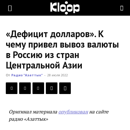
KLOOP.KG
«Дефицит долларов». К
—
чему привел вывоз валюты
в Россию из стран
Новости
Центральной Азии
От
Радио "Азаттык"
-
28 июля 2022
Кыргызстана
Оригинал материала
опубликован
на сайте
радио «Азаттык»