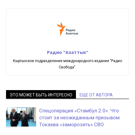
Радио "Азаттык"
Кыргызское подразделение международного издания "Радио
Свобода".
ЭТО МОЖЕТ БЫТЬ ИНТЕРЕСНО
ЕЩЕ ОТ АВТОРА
Спецоперация «Стамбул 2.0». Что
стоит за неожиданным призывом
Токаева «заморозить» СВО