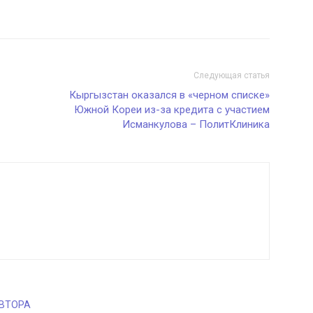
Следующая статья
Кыргызстан оказался в «черном списке»
Южной Кореи из-за кредита с участием
Исманкулова – ПолитКлиника
АВТОРА