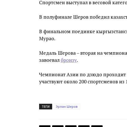
Спортсмен выступал в весовой катег
В полуфинале Шеров победил казахст
В финальном поединке кыргызстанс
Мурао.
Медаль Шерова – вторая на чемпиона
завоевал
бронзу
.
Чемпионат Азии по дзюдо проходит в 
участвуют около 200 спортсменов из 
ТЕГИ
Эрлан Шеров