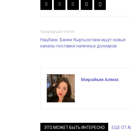
Предыдущая статья
Нацбанк: Банки Кыргызстана ищут новые
каналы поставки наличных долларов
Мирайым Алмас
ЭТО МОЖЕТ БЫТЬ ИНТЕРЕСНО
ЕЩЕ ОТ 