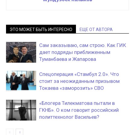
ЭТО МОЖЕТ БЫТЬ ИНТЕРЕСНО
ЕЩЕ ОТ АВТОРА
Сам заказываю, сам строю. Как ГИК
дает подряды приближенным
Туманбаева и Жапарова
Спецоперация «Стамбул 2.0». Что
стоит за неожиданным призывом
Токаева «заморозить» СВО
«Блогера Тилекматова пытали в
ГКНБ». О ком говорит российский
политтехнолог Васильев?