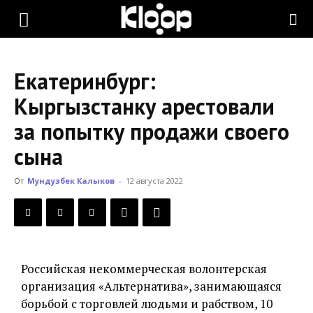
KLOOP.KG
Екатеринбург:
—
Кыргызстанку арестовали
за попытку продажи своего
Новости
сына
От
Мундузбек Калыков
-
12 августа 2022
Кыргызстана
Российская некоммерческая волонтерская
организация «Альтернатива», занимающаяся
борьбой с торговлей людьми и рабством, 10