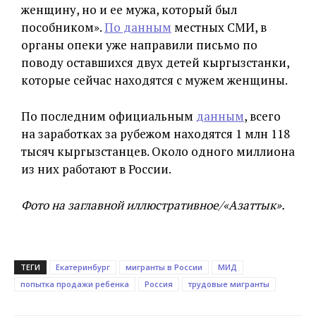
женщину, но и ее мужа, который был
пособником».
По данным
местных СМИ, в
органы опеки уже направили письмо по
поводу оставшихся двух детей кыргызстанки,
которые сейчас находятся с мужем женщины.
По последним официальным
данным
, всего
на заработках за рубежом находятся 1 млн 118
тысяч кыргызстанцев. Около одного миллиона
из них работают в России.
Фото на заглавной иллюстративное/«Азаттык».
ТЕГИ
Екатеринбург
мигранты в России
МИД
попытка продажи ребенка
Россия
трудовые мигранты