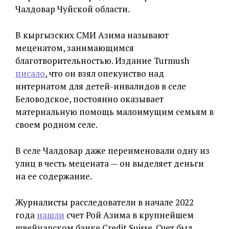
Чалдовар Чуйской области.
В кыргызских СМИ Азима называют
меценатом, занимающимся
благотворительностью. Издание Turmush
писало
, что он взял опекунство над
интернатом для детей-инвалидов в селе
Беловодское, постоянно оказывает
материальную помощь малоимущим семьям в
своем родном селе.
В селе Чалдовар даже переименовали одну из
улиц в честь мецената — он выделяет деньги
на ее содержание.
Журналисты расследователи в начале 2022
года
нашли
счет Рой Азима в крупнейшем
швейцарском банке Credit Suisse. Счет был