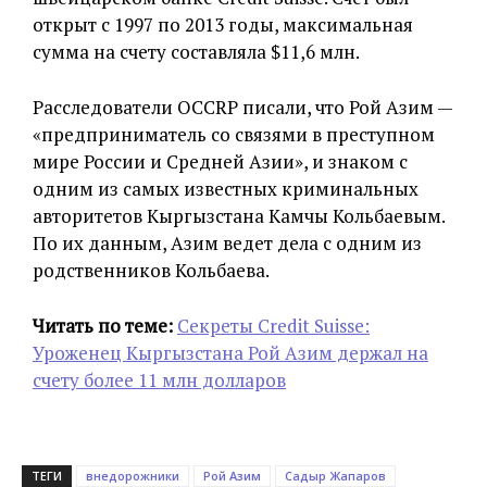
открыт с 1997 по 2013 годы, максимальная
сумма на счету составляла $11,6 млн.
Расследователи OCCRP писали, что Рой Азим —
«предприниматель со связями в преступном
мире России и Средней Азии», и знаком с
одним из самых известных криминальных
авторитетов Кыргызстана Камчы Кольбаевым.
По их данным, Азим ведет дела с одним из
родственников Кольбаева.
Читать по теме:
Секреты Credit Suisse:
Уроженец Кыргызстана Рой Азим держал на
счету более 11 млн долларов
ТЕГИ
внедорожники
Рой Азим
Садыр Жапаров