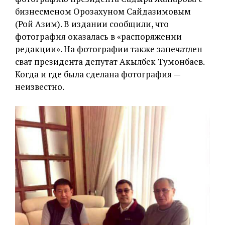
бизнесменом Орозахуном Сайдазимовым
(Рой Азим). В издании сообщили, что
фотография оказалась в «распоряжении
редакции». На фотографии также запечатлен
сват президента депутат Акылбек Тумонбаев.
Когда и где была сделана фотография —
неизвестно.