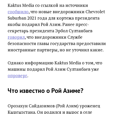
Kaktus Media со ссылкой на источники
сообщило
, что новые внедорожники Chevrolet
Suburban 2021 года для кортежа президента
якобы подарил Рой Азим. Ранее пресс-
секретарь президента Эрбол Султанбаев
говорил
, что внедорожники Службе
безопасности главы государства предоставили
иностранные партнеры, но не уточнил какие.
Однако информацию Kaktus Media о том, что
машины подарил Рой Азим Султанбаев уже
опроверг
.
Что известно о Рой Азиме?
Орозахун Сайдазимов (Рой Азим) уроженец
Кыргызстана. Он родился и вырос в селе