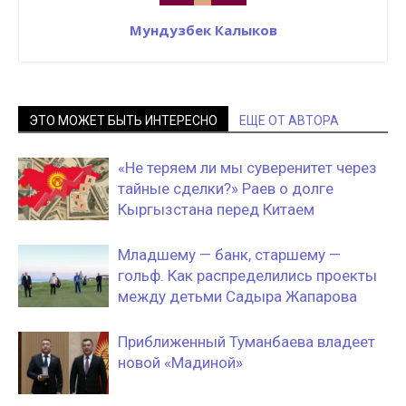
Мундузбек Калыков
ЭТО МОЖЕТ БЫТЬ ИНТЕРЕСНО
ЕЩЕ ОТ АВТОРА
«Не теряем ли мы суверенитет через
тайные сделки?» Раев о долге
Кыргызстана перед Китаем
Младшему — банк, старшему —
гольф. Как распределились проекты
между детьми Садыра Жапарова
Приближенный Туманбаева владеет
новой «Мадиной»