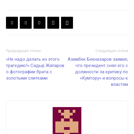
Предыдущая статья
Следующая статья
«Не надо делать из этого
Азимбек Бекназаров заявил,
трагедию!» Садыр Жапаров
что президент снял его с
о фотографии брата с
должности за критику по
золотыми слитками
«Кумтору» и вопросы к
властям