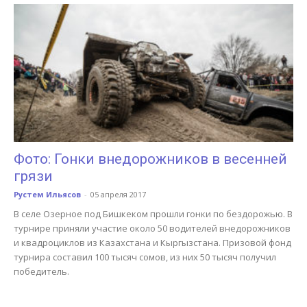
Фото: Гонки внедорожников в весенней
грязи
Рустем Ильясов
-
05 апреля 2017
В селе Озерное под Бишкеком прошли гонки по бездорожью. В
турнире приняли участие около 50 водителей внедорожников
и квадроциклов из Казахстана и Кыргызстана. Призовой фонд
турнира составил 100 тысяч сомов, из них 50 тысяч получил
победитель.