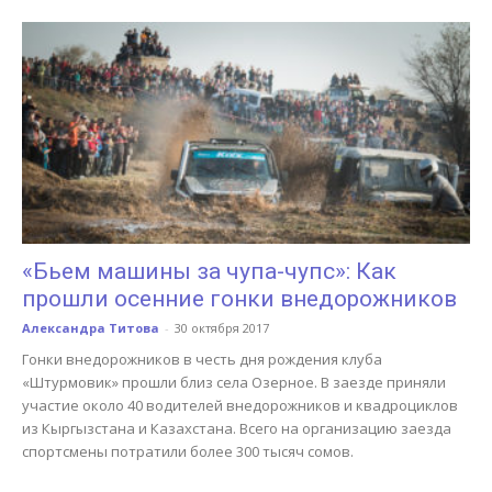
«Бьем машины за чупа-чупс»: Как
прошли осенние гонки внедорожников
Александра Титова
-
30 октября 2017
Гонки внедорожников в честь дня рождения клуба
«Штурмовик» прошли близ села Озерное. В заезде приняли
участие около 40 водителей внедорожников и квадроциклов
из Кыргызстана и Казахстана. Всего на организацию заезда
спортсмены потратили более 300 тысяч сомов.