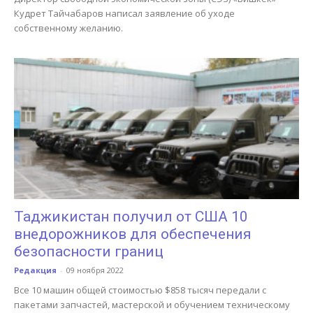
Кудрет Тайчабаров написал заявление об уходе
собственному желанию.
Таджикистан получил от США 10
внедорожников для обеспечения
безопасности границ
Редакция
-
09 ноября 2022
Все 10 машин общей стоимостью $858 тысяч передали с
пакетами запчастей, мастерской и обучением техническому