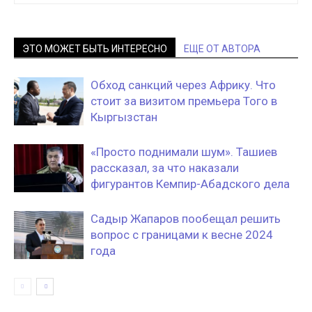
ЭТО МОЖЕТ БЫТЬ ИНТЕРЕСНО
ЕЩЕ ОТ АВТОРА
Обход санкций через Африку. Что
стоит за визитом премьера Того в
Кыргызстан
«Просто поднимали шум». Ташиев
рассказал, за что наказали
фигурантов Кемпир-Абадского дела
Садыр Жапаров пообещал решить
вопрос с границами к весне 2024
года