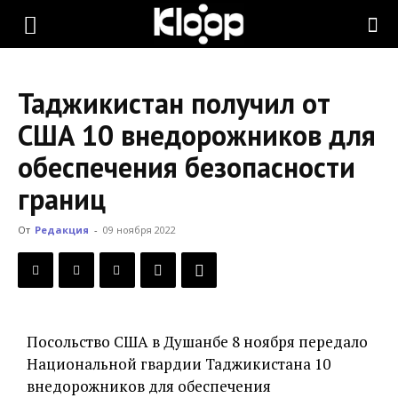
KLOOP.KG
Таджикистан получил от
—
США 10 внедорожников для
обеспечения безопасности
Новости
границ
От
Редакция
-
09 ноября 2022
Кыргызстана
Посольство США в Душанбе 8 ноября передало
Национальной гвардии Таджикистана 10
внедорожников для обеспечения