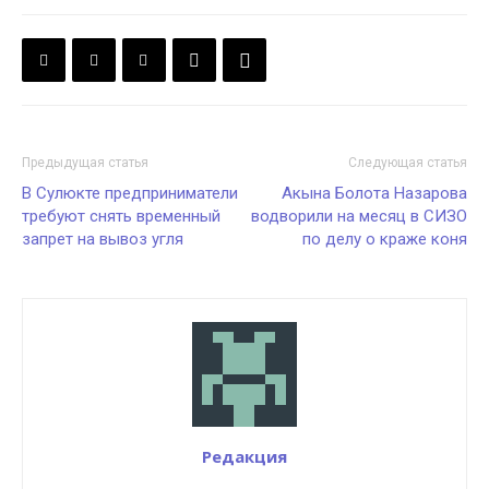
Предыдущая статья
Следующая статья
В Сулюкте предприниматели
Акына Болота Назарова
требуют снять временный
водворили на месяц в СИЗО
запрет на вывоз угля
по делу о краже коня
Редакция