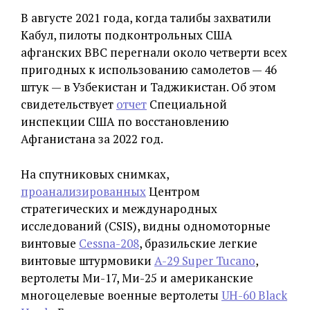
В августе 2021 года, когда талибы захватили
Кабул, пилоты подконтрольных США
афганских ВВС перегнали около четверти всех
пригодных к использованию самолетов — 46
штук — в Узбекистан и Таджикистан. Об этом
свидетельствует
отчет
Специальной
инспекции США по восстановлению
Афганистана за 2022 год.
На спутниковых снимках,
проанализированных
Центром
стратегических и международных
исследований (CSIS), видны одномоторные
винтовые
Cessna-208
, бразильские легкие
винтовые штурмовики
A-29 Super Tucano
,
вертолеты Ми-17, Ми-25 и американские
многоцелевые военные вертолеты
UH-60 Black