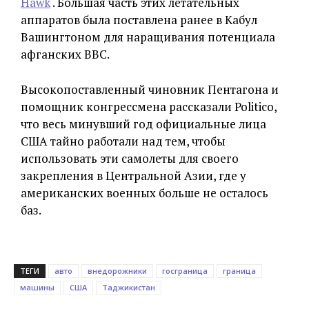
Hawk
. Большая часть этих летательных
аппаратов была поставлена ранее в Кабул ​​
Вашингтоном для наращивания потенциала
афганских ВВС.
Высокопоставленный чиновник Пентагона и
помощник конгрессмена рассказали Politico,
что весь минувший год официальные лица
США тайно работали над тем, чтобы
использовать эти самолеты для своего
закрепления в Центральной Азии, где у
американских военных больше не осталось
баз.
ТЕГИ
авто
внедорожники
госграница
граница
машины
США
Таджикистан