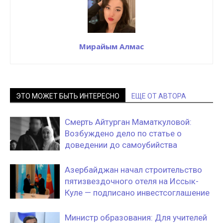
Мирайым Алмас
ЭТО МОЖЕТ БЫТЬ ИНТЕРЕСНО
ЕЩЕ ОТ АВТОРА
Смерть Айтурган Маматкуловой:
Возбуждено дело по статье о
доведении до самоубийства
Азербайджан начал строительство
пятизвездочного отеля на Иссык-
Куле — подписано инвестсоглашение
Министр образования: Для учителей