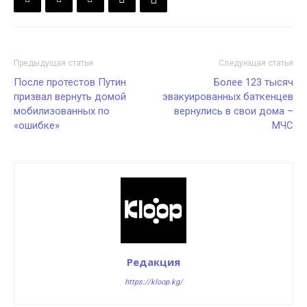
Предыдущая статья
Следующая статья
После протестов Путин
Более 123 тысяч
призвал вернуть домой
эвакуированных баткенцев
мобилизованных по
вернулись в свои дома –
«ошибке»
МЧС
Редакция
https://kloop.kg/