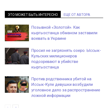
ЭТО МОЖЕТ БЫТЬ ИНТЕРЕСНО
ЕЩЕ ОТ АВТОРА
Позывной «Золотой». Как
кыргызстанца обманом заставили
воевать в Украине
Просил не загрязнять озеро. Ыссык-
Кульских милиционеров
подозревают в убийстве
кыргызстанца
Против родственника убитой на
Иссык-Куле девушки возбудили
уголовное дело за распространение
ложной информации