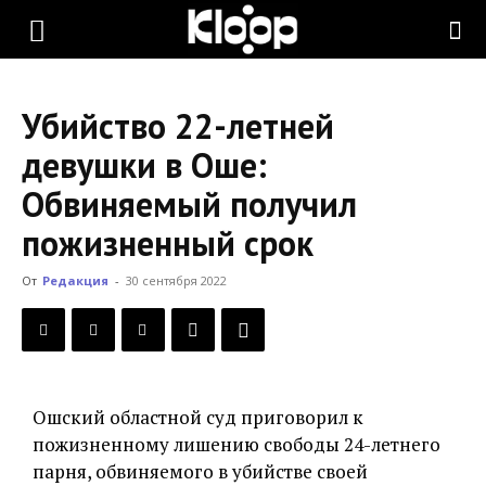
KLOOP.KG
Убийство 22-летней
—
девушки в Оше:
Обвиняемый получил
Новости
пожизненный срок
От
Редакция
-
30 сентября 2022
Кыргызстана
Ошский областной суд приговорил к
пожизненному лишению свободы 24-летнего
парня, обвиняемого в убийстве своей