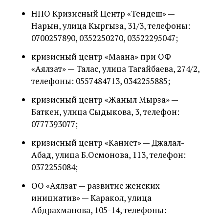
НПО Кризисный Центр «Тендеш» —
Нарын, улица Кыргыза, 31/3, телефоны:
0700257890, 0352250270, 03522295047;
кризисный центр «Маана» при ОФ
«Аялзат» — Талас, улица Тагайбаева, 274/2,
телефоны: 0557484713, 0342255885;
кризисный центр «Жаныл Мырза» —
Баткен, улица Сыдыкова, 3, телефон:
0777393077;
кризисный центр «Каниет» — Джалал-
Абад, улица Б.Осмонова, 113, телефон:
0372255084;
ОО «Аялзат — развитие женских
инициатив» — Каракол, улица
Абдрахманова, 105-14, телефоны: