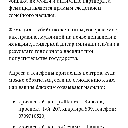
убивают их мужья и интимные партнеры, а
фемицид является прямым следствием
семейного насилия.
Фемицид — убийство женщины, совершаемое,
как правило, мужчиной на почве ненависти к
женщине, гендерной дискриминации, и/или в
результате гендерного насилия при
попустительстве государства.
Адреса и телефоны кризисных центров, куда
можно обратиться, если по отношению к вам
или вашим близким оказывают насилие:
кризисный центр «Шанс» — Бишкек,
проспект Чуй, 207, квартира 509, телефон:
0709710320;
кризисный центр «Сезим» — Бишкек,