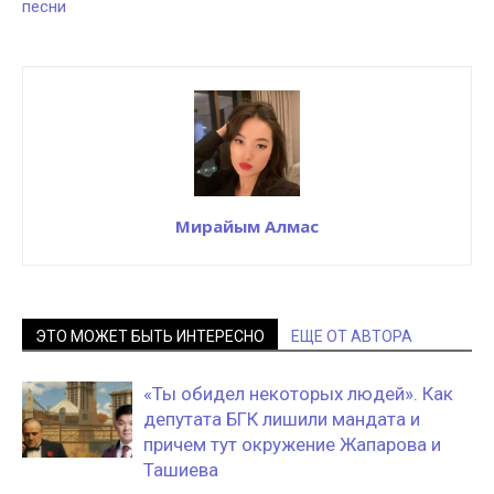
песни
Мирайым Алмас
ЭТО МОЖЕТ БЫТЬ ИНТЕРЕСНО
ЕЩЕ ОТ АВТОРА
«Ты обидел некоторых людей». Как
депутата БГК лишили мандата и
причем тут окружение Жапарова и
Ташиева