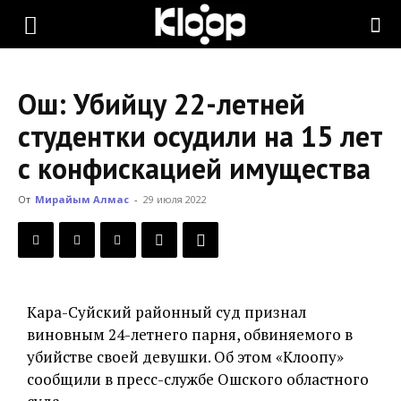
KLOOP.KG
Ош: Убийцу 22-летней
—
студентки осудили на 15 лет
с конфискацией имущества
Новости
От
Мирайым Алмас
-
29 июля 2022
Кыргызстана
Кара-Суйский районный суд признал
виновным 24-летнего парня, обвиняемого в
убийстве своей девушки. Об этом «Клоопу»
сообщили в пресс-службе Ошского областного