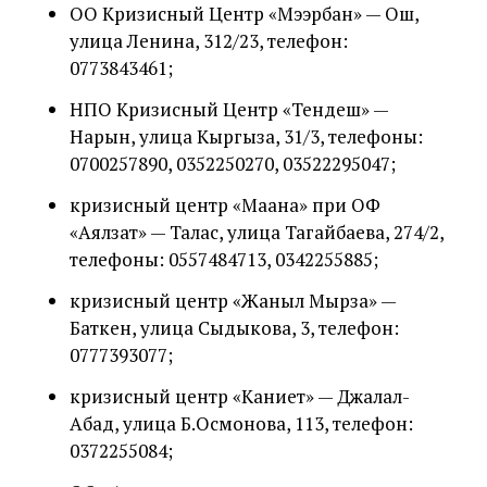
ОО Кризисный Центр «Мээрбан» — Ош,
улица Ленина, 312/23, телефон:
0773843461;
НПО Кризисный Центр «Тендеш» —
Нарын, улица Кыргыза, 31/3, телефоны:
0700257890, 0352250270, 03522295047;
кризисный центр «Маана» при ОФ
«Аялзат» — Талас, улица Тагайбаева, 274/2,
телефоны: 0557484713, 0342255885;
кризисный центр «Жаныл Мырза» —
Баткен, улица Сыдыкова, 3, телефон:
0777393077;
кризисный центр «Каниет» — Джалал-
Абад, улица Б.Осмонова, 113, телефон:
0372255084;