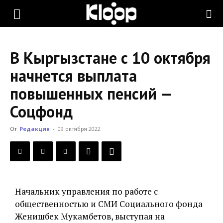
KLOOP.KG
В Кыргызстане с 10 октября
—
начнется выплата
повышенных пенсий —
Новости
Соцфонд
От
Редакция
-
09 октября 2022
Кыргызстана
Начальник управления по работе с
общественностью и СМИ Социального фонда
Женишбек Мукамбетов, выступая на