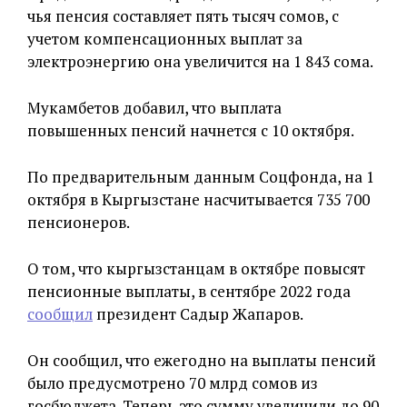
чья пенсия составляет пять тысяч сомов, с
учетом компенсационных выплат за
электроэнергию она увеличится на 1 843 сома.
Мукамбетов добавил, что выплата
повышенных пенсий начнется с 10 октября.
По предварительным данным Соцфонда, на 1
октября в Кыргызстане насчитывается 735 700
пенсионеров.
О том, что кыргызстанцам в октябре повысят
пенсионные выплаты, в сентябре 2022 года
сообщил
президент Садыр Жапаров.
Он сообщил, что ежегодно на выплаты пенсий
было предусмотрено 70 млрд сомов из
госбюджета. Теперь это сумму увеличили до 90