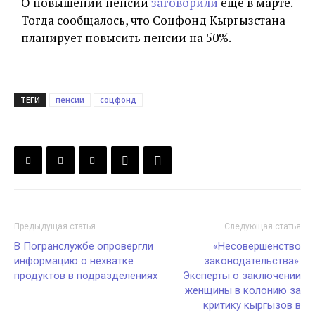
О повышении пенсий
заговорили
еще в марте.
Тогда сообщалось, что Соцфонд Кыргызстана
планирует повысить пенсии на 50%.
ТЕГИ
пенсии
соцфонд
Предыдущая статья
Следующая статья
В Погранслужбе опровергли
«Несовершенство
информацию о нехватке
законодательства».
продуктов в подразделениях
Эксперты о заключении
женщины в колонию за
критику кыргызов в