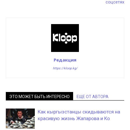
соцсетях
Редакция
https://kloop.kg/
ЭТО МОЖЕТ БЫТЬ ИНТЕРЕСНО
ЕЩЕ ОТ АВТОРА
Как кыргызстанцы скидываются на
красивую жизнь Жапарова и Ко