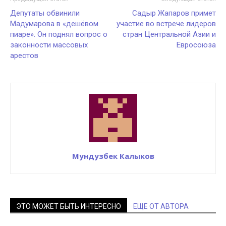
Депутаты обвинили
Садыр Жапаров примет
Мадумарова в «дешёвом
участие во встрече лидеров
пиаре». Он поднял вопрос о
стран Центральной Азии и
законности массовых
Евросоюза
арестов
Мундузбек Калыков
ЭТО МОЖЕТ БЫТЬ ИНТЕРЕСНО
ЕЩЕ ОТ АВТОРА