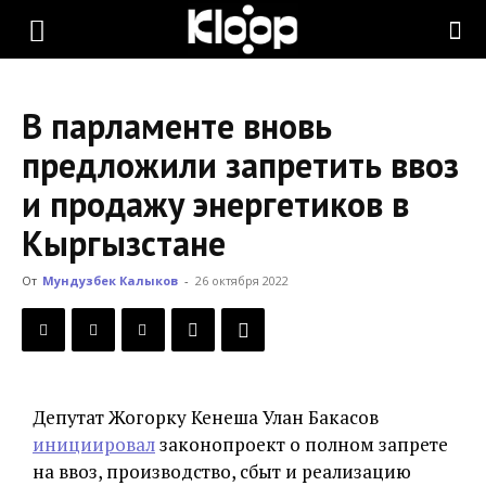
KLOOP.KG
В парламенте вновь
—
предложили запретить ввоз
и продажу энергетиков в
Новости
Кыргызстане
От
Мундузбек Калыков
-
26 октября 2022
Кыргызстана
Депутат Жогорку Кенеша Улан Бакасов
инициировал
законопроект о полном запрете
на ввоз, производство, сбыт и реализацию