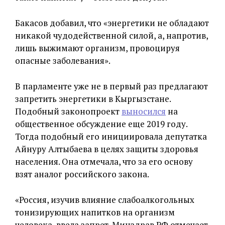
Бакасов добавил, что «энергетики не обладают
никакой чудодейственной силой, а, напротив,
лишь выжимают организм, провоцируя
опасные заболевания».
В парламенте уже не в первый раз предлагают
запретить энергетики в Кыргызстане.
Подобный законопроект
выносился
на
общественное обсуждение еще 2019 году.
Тогда подобный его инициировала депутатка
Айнуру Алтыбаева в целях защиты здоровья
населения. Она отмечала, что за его основу
взят аналог российского закона.
«Россия, изучив влияние слабоалкогольных
тонизирующих напитков на организм
человека, ввела запрет. Минздрав РФ отмечает,