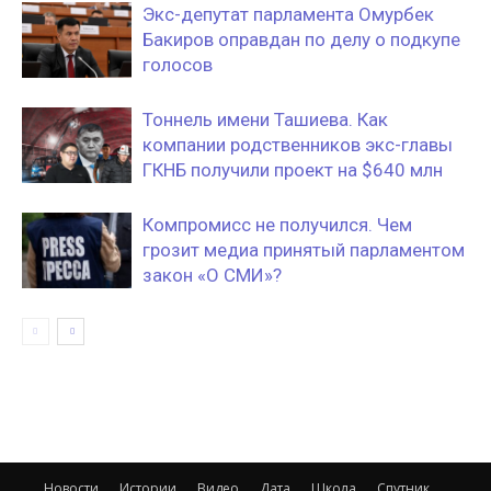
Экс-депутат парламента Омурбек
Бакиров оправдан по делу о подкупе
голосов
Тоннель имени Ташиева. Как
компании родственников экс-главы
ГКНБ получили проект на $640 млн
Компромисс не получился. Чем
грозит медиа принятый парламентом
закон «О СМИ»?
Новости
Истории
Видео
Дата
Школа
Спутник