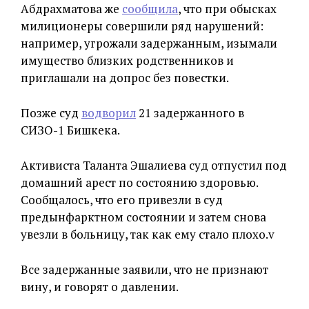
Абдрахматова же
сообщила
, что при обысках
милиционеры совершили ряд нарушений:
например, угрожали задержанным, изымали
имущество близких родственников и
приглашали на допрос без повестки.
Позже суд
водворил
21 задержанного в
СИЗО-1 Бишкека.
Активиста Таланта Эшалиева суд отпустил под
домашний арест по состоянию здоровью.
Сообщалось, что его привезли в суд
предынфарктном состоянии и затем снова
увезли в больницу, так как ему стало плохо.v
Все задержанные заявили, что не признают
вину, и говорят о давлении.