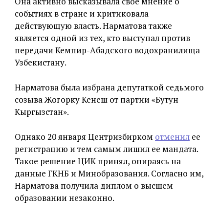
Она активно высказывала свое мнение о
событиях в стране и критиковала
действующую власть. Нарматова также
является одной из тех, кто выступал против
передачи Кемпир-Абадского водохранилища
Узбекистану.
Нарматова была избрана депутаткой седьмого
созыва Жогорку Кенеш от партии «Бутун
Кыргызстан».
Однако 20 января Центризбирком
отменил
ее
регистрацию и тем самым лишил ее мандата.
Такое решение ЦИК принял, опираясь на
данные ГКНБ и Минобразования. Согласно им,
Нарматова получила диплом о высшем
образовании незаконно.