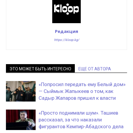
Редакция
https://kloop.kg/
ЭТО МОЖЕТ БЫТЬ ИНТЕРЕСНО
ЕЩЕ ОТ АВТОРА
«Попросил передать ему Белый дом»
— Сыймык Жапыкеев о том, как
Садыр Жапаров пришел к власти
«Просто поднимали шум». Ташиев
рассказал, за что наказали
фигурантов Кемпир-Абадского дела