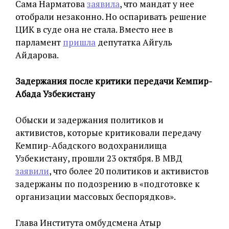
Сама Нарматова
заявила
, что мандат у нее
отобрали незаконно. Но оспаривать решение
ЦИК в суде она не стала. Вместо нее в
парламент
пришла
депутатка Айгуль
Айдарова.
Задержания после критики передачи Кемпир-
Абада Узбекистану
Обыски и задержания политиков и
активистов, которые критиковали передачу
Кемпир-Абадского водохранилища
Узбекистану, прошли 23 октября. В МВД
заявили
, что более 20 политиков и активистов
задержаны по подозрению в «подготовке к
организации массовых беспорядков».
Глава Института омбудсмена Атыр