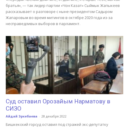
братья», — так лидер партии «Чон Казат» Сыймык Жапыкеев
рассказывает о разговоре с ныне президентом Садыром
Жапаровым во время митингов в октябре 2020 года из-за
несправедливых выборов в парламент.
Cуд оставил Орозайым Нарматову в
СИЗО
Айдай Эркебаева
-
28 декабря 2022
Бишкекский горсуд оставил под стражей экс-депутатку