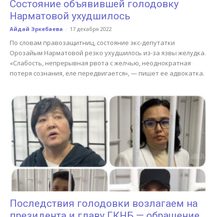
Состояние объявившей голодовку
Нарматовой ухудшилось
Айдай Эркебаева
-
17 декабря 2022
По словам правозащитниц, состояние экс-депутатки
Орозайым Нарматовой резко ухудшилось из-за язвы желудка.
«Слабость, непрерывная рвота с желчью, неоднократная
потеря сознания, еле передвигается», — пишет ее адвокатка.
Последствия голодовки возлагаем на
президента и главу ГКНБ — обращение