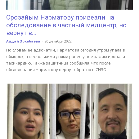
Орозайым Нарматову привезли на
обследование в частный медцентр, но
вернут в...
Айдай Эркебаева
-
20 декабря 2022
По словам ее адвокатки, Нарматова сегодня утром упала в
обморок, а несколькими днями ранее у нее зафиксировали
тахикардию. Также защитница сообщила, что после
обследования Нарматову вернут обратно в СИЗО.