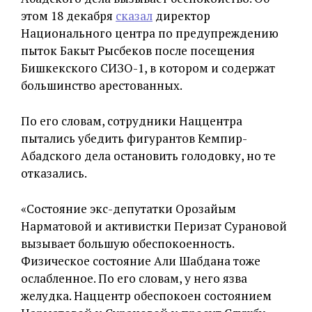
этом 18 декабря
сказал
директор
Национального центра по предупреждению
пыток Бакыт Рысбеков после посещения
Бишкекского СИЗО-1, в котором и содержат
большинство арестованных.
По его словам, сотрудники Наццентра
пытались убедить фигурантов Кемпир-
Абадского дела остановить голодовку, но те
отказались.
«Состояние экс-депутатки Орозайым
Нарматовой и активистки Перизат Сурановой
вызывает большую обеспокоенность.
Физическое состояние Али Шабдана тоже
ослабленное. По его словам, у него язва
желудка. Наццентр обеспокоен состоянием