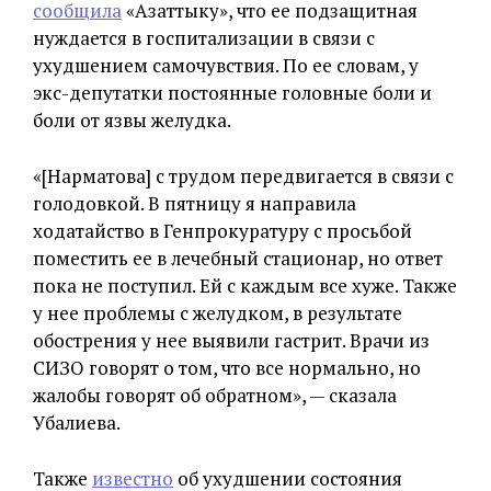
сообщила
«Азаттыку», что ее подзащитная
нуждается в госпитализации в связи с
ухудшением самочувствия. По ее словам, у
экс-депутатки постоянные головные боли и
боли от язвы желудка.
«[Нарматова] с трудом передвигается в связи с
голодовкой. В пятницу я направила
ходатайство в Генпрокуратуру с просьбой
поместить ее в лечебный стационар, но ответ
пока не поступил. Ей с каждым все хуже. Также
у нее проблемы с желудком, в результате
обострения у нее выявили гастрит. Врачи из
СИЗО говорят о том, что все нормально, но
жалобы говорят об обратном», — сказала
Убалиева.
Также
известно
об ухудшении состояния