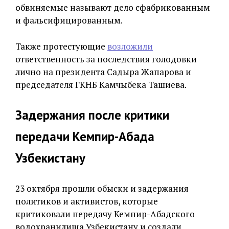
обвиняемые называют дело сфабрикованным
и фальсифицированным.
Также протестующие
возложили
ответственность за последствия голодовки
лично на президента Садыра Жапарова и
председателя ГКНБ Камчыбека Ташиева.
Задержания после критики
передачи Кемпир-Абада
Узбекистану
23 октября прошли обыски и задержания
политиков и активистов, которые
критиковали передачу Кемпир-Абадского
водохранилища Узбекистану и создали