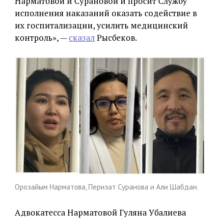
Нарматовой и Сурановой и просит Службу
исполнения наказаний оказать содействие в
их госпитализации, усилить медицинский
контроль», —
сказал
Рысбеков.
Орозайым Нарматова, Перизат Суранова и Али Шабдан.
Адвокатесса Нарматовой Гуляна Убалиева