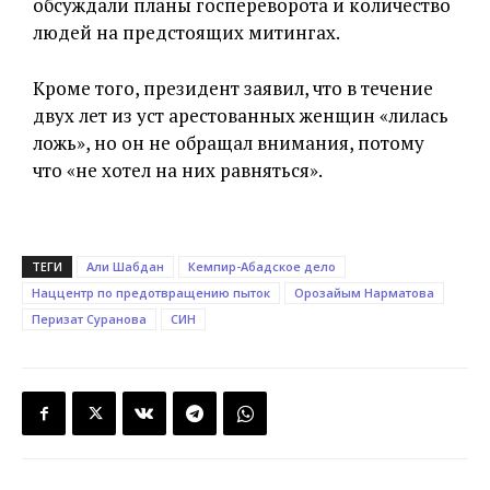
обсуждали планы госпереворота и количество
людей на предстоящих митингах.
Кроме того, президент заявил, что в течение
двух лет из уст арестованных женщин «лилась
ложь», но он не обращал внимания, потому
что «не хотел на них равняться».
ТЕГИ
Али Шабдан
Кемпир-Абадское дело
Наццентр по предотвращению пыток
Орозайым Нарматова
Перизат Суранова
СИН