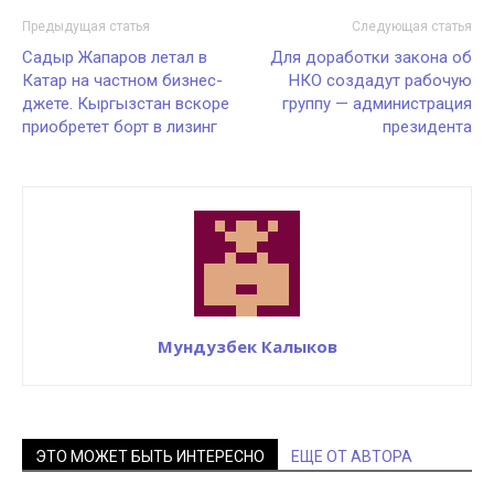
Предыдущая статья
Следующая статья
Садыр Жапаров летал в
Для доработки закона об
Катар на частном бизнес-
НКО создадут рабочую
джете. Кыргызстан вскоре
группу — администрация
приобретет борт в лизинг
президента
Мундузбек Калыков
ЭТО МОЖЕТ БЫТЬ ИНТЕРЕСНО
ЕЩЕ ОТ АВТОРА