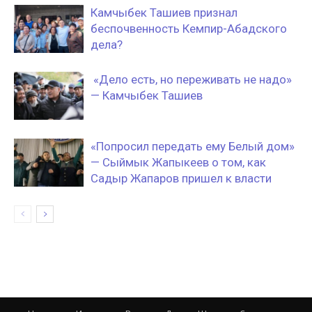
Камчыбек Ташиев признал
беспочвенность Кемпир-Абадского
дела?
«Дело есть, но переживать не надо»
— Камчыбек Ташиев
«Попросил передать ему Белый дом»
— Сыймык Жапыкеев о том, как
Садыр Жапаров пришел к власти