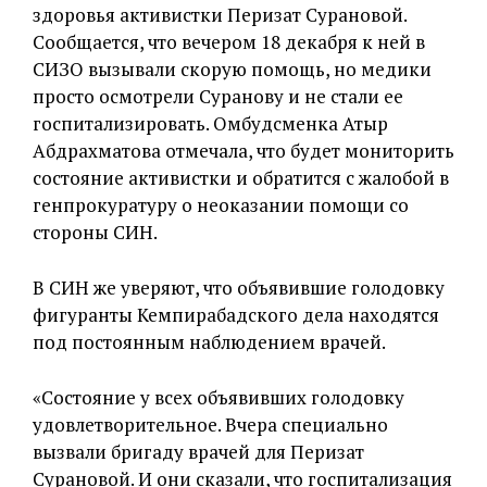
здоровья активистки Перизат Сурановой.
Сообщается, что вечером 18 декабря к ней в
СИЗО вызывали скорую помощь, но медики
просто осмотрели Суранову и не стали ее
госпитализировать. Омбудсменка Атыр
Абдрахматова отмечала, что будет мониторить
состояние активистки и обратится с жалобой в
генпрокуратуру о неоказании помощи со
стороны СИН.
В СИН же уверяют, что объявившие голодовку
фигуранты Кемпирабадского дела находятся
под постоянным наблюдением врачей.
«Состояние у всех объявивших голодовку
удовлетворительное. Вчера специально
вызвали бригаду врачей для Перизат
Сурановой. И они сказали, что госпитализация