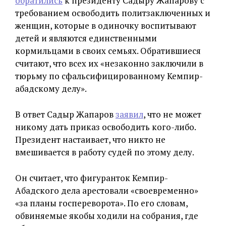
обратились
к президенту Садыру Жапарову с
требованием освободить политзаключенных и
женщин, которые в одиночку воспитывают
детей и являются единственными
кормильцами в своих семьях. Обратившиеся
считают, что всех их «незаконно заключили в
тюрьму по сфальсифицированному Кемпир-
абадскому делу».
В ответ Садыр Жапаров
заявил
, что не может
никому дать приказ освободить кого-либо.
Президент настаивает, что никто не
вмешивается в работу судей по этому делу.
Он считает, что фигуранток Кемпир-
Абадского дела арестовали «своевременно»
«за планы госпереворота». По его словам,
обвиняемые якобы ходили на собрания, где