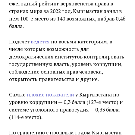
ежегодный рейтинг верховенства права в
странах мира за 2022 год. Кыргызстан занял в
нем 100-е место из 140 возможных, набрав 0,46
балла.
Подсчет
ведется
по восьми категориям, в
числе которых возможность для
демократических институтов контролировать
государственную власть, уровень коррупции,
соблюдение основных прав человека,
открытость правительства и другие.
Самые
плохие показатели
у Кыргызстана по
уровню коррупции — 0,3 балла (127-е место) и
системе уголовного правосудия — 0,33 балла
(114-е место).
По сравнению с прошлым годом Кыргызстан