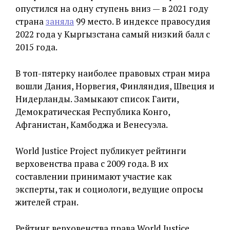
опустился на одну ступень вниз — в 2021 году
страна
заняла
99 место. В индексе правосудия
2022 года у Кыргызстана самый низкий балл с
2015 года.
В топ-пятерку наиболее правовых стран мира
вошли Дания, Норвегия, Финляндия, Швеция и
Нидерланды. Замыкают список Гаити,
Демократическая Республика Конго,
Афганистан, Камбоджа и Венесуэла.
World Justice Project публикует рейтинги
верховенства права с 2009 года. В их
составлении принимают участие как
эксперты, так и социологи, ведущие опросы
жителей стран.
Рейтинг верховенства права World Justice