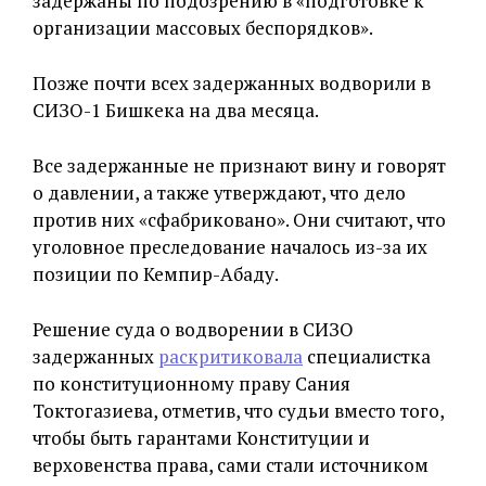
задержаны по подозрению в «подготовке к
организации массовых беспорядков».
Позже почти всех задержанных водворили в
СИЗО-1 Бишкека на два месяца.
Все задержанные не признают вину и говорят
о давлении, а также утверждают, что дело
против них «сфабриковано». Они считают, что
уголовное преследование началось из-за их
позиции по Кемпир-Абаду.
Решение суда о водворении в СИЗО
задержанных
раскритиковала
специалистка
по конституционному праву Сания
Токтогазиева, отметив, что судьи вместо того,
чтобы быть гарантами Конституции и
верховенства права, сами стали источником