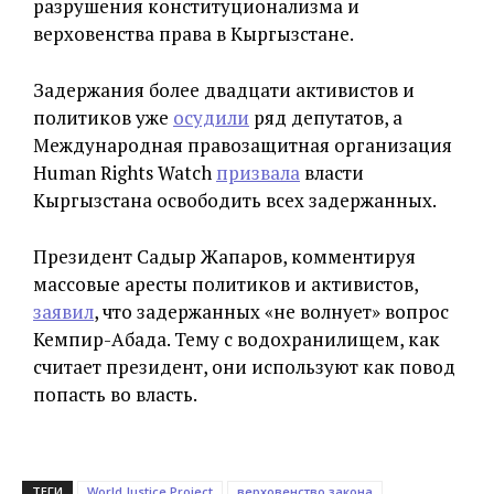
разрушения конституционализма и
верховенства права в Кыргызстане.
Задержания более двадцати активистов и
политиков уже
осудили
ряд депутатов, а
Международная правозащитная организация
Human Rights Watch
призвала
власти
Кыргызстана освободить всех задержанных.
Президент Садыр Жапаров, комментируя
массовые аресты политиков и активистов,
заявил
, что задержанных «не волнует» вопрос
Кемпир-Абада. Тему с водохранилищем, как
считает президент, они используют как повод
попасть во власть.
ТЕГИ
World Justice Project
верховенство закона