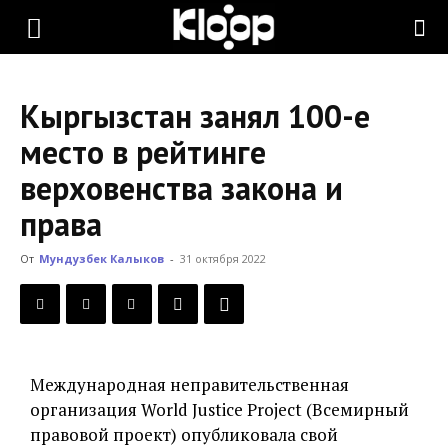
KLOOP.KG
Кыргызстан занял 100-е
—
место в рейтинге
верховенства закона и
Новости
права
От
Мундузбек Калыков
-
31 октября 2022
Кыргызстана
Международная неправительственная
организация World Justice Project (Всемирный
правовой проект) опубликовала свой