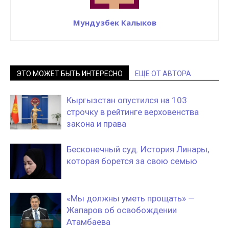
Мундузбек Калыков
ЭТО МОЖЕТ БЫТЬ ИНТЕРЕСНО
ЕЩЕ ОТ АВТОРА
Кыргызстан опустился на 103
строчку в рейтинге верховенства
закона и права
Бесконечный суд. История Линары,
которая борется за свою семью
«Мы должны уметь прощать» —
Жапаров об освобождении
Атамбаева