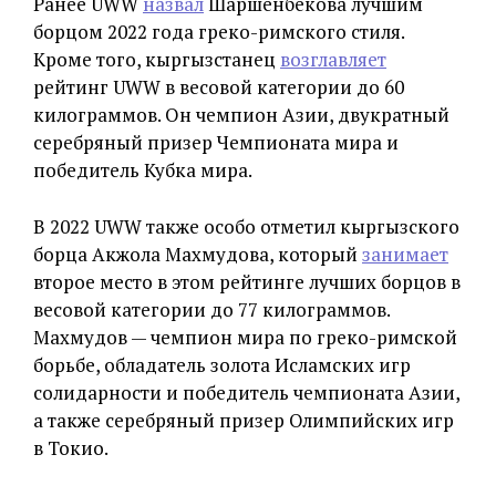
Ранее UWW
назвал
Шаршенбекова лучшим
борцом 2022 года греко-римского стиля.
Кроме того, кыргызстанец
возглавляет
рейтинг UWW в весовой категории до 60
килограммов. Он чемпион Азии, двукратный
серебряный призер Чемпионата мира и
победитель Кубка мира.
В 2022 UWW также особо отметил кыргызского
борца Акжола Махмудова, который
занимает
второе место в этом рейтинге лучших борцов в
весовой категории до 77 килограммов.
Махмудов — чемпион мира по греко-римской
борьбе, обладатель золота Исламских игр
солидарности и победитель чемпионата Азии,
а также серебряный призер Олимпийских игр
в Токио.