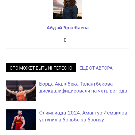
Айдай Эркебаева
ЭТО МОЖЕТ БЫТЬ ИНТЕРЕСНО
ЕЩЕ ОТ АВТОРА
Борца Акылбека Талантбекова
дисквалифицировали на четыре года
Олимпиада-2024: Амантур Исмаилов
уступил в борьбе за бронзу