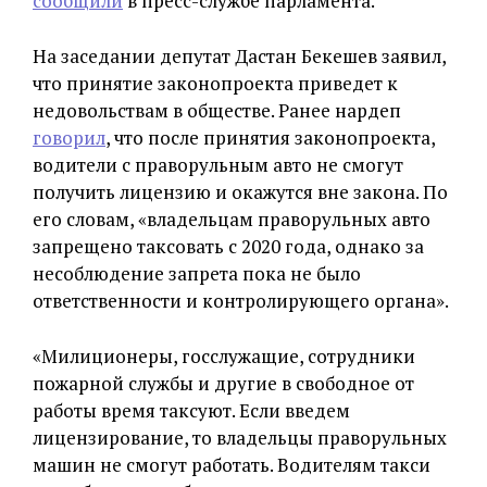
сообщили
в пресс-службе парламента.
На заседании депутат Дастан Бекешев заявил,
что принятие законопроекта приведет к
недовольствам в обществе. Ранее нардеп
говорил
, что после принятия законопроекта,
водители с праворульным авто не смогут
получить лицензию и окажутся вне закона. По
его словам, «владельцам праворульных авто
запрещено таксовать с 2020 года, однако за
несоблюдение запрета пока не было
ответственности и контролирующего органа».
«Милиционеры, госслужащие, сотрудники
пожарной службы и другие в свободное от
работы время таксуют. Если введем
лицензирование, то владельцы праворульных
машин не смогут работать. Водителям такси