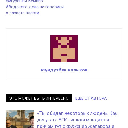
фигуранты Кемпир-
Абадского дела не говорили
о захвате власти
Мундузбек Калыков
ЭТО МОЖЕТ БЫТЬ ИНТЕРЕСНО
ЕЩЕ ОТ АВТОРА
«Ты обидел некоторых людей». Как
депутата БГК лишили мандата и
причем тут окружение Жапарова и