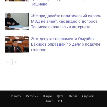
Ташиева
«Не придавайте политический окрас».
МВД не знает, как видео с допроса
Ташиева оказались в интернете
Экс-депутат парламента Омурбек
Бакиров оправдан по делу о подкупе
голосов
Новости
Истории
Видео
Дата
Школа
Спутник
Ашар
RU