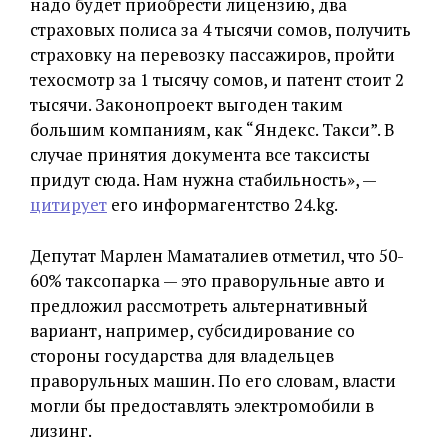
надо будет приобрести лицензию, два
страховых полиса за 4 тысячи сомов, получить
страховку на перевозку пассажиров, пройти
техосмотр за 1 тысячу сомов, и патент стоит 2
тысячи. Законопроект выгоден таким
большим компаниям, как “Яндекс. Такси”. В
случае принятия документа все таксисты
придут сюда. Нам нужна стабильность», —
цитирует
его информагентство 24.kg.
Депутат Марлен Маматалиев отметил, что 50-
60% таксопарка — это праворульные авто и
предложил рассмотреть альтернативный
вариант, например, субсидирование со
стороны государства для владельцев
праворульных машин. По его словам, власти
могли бы предоставлять электромобили в
лизинг.