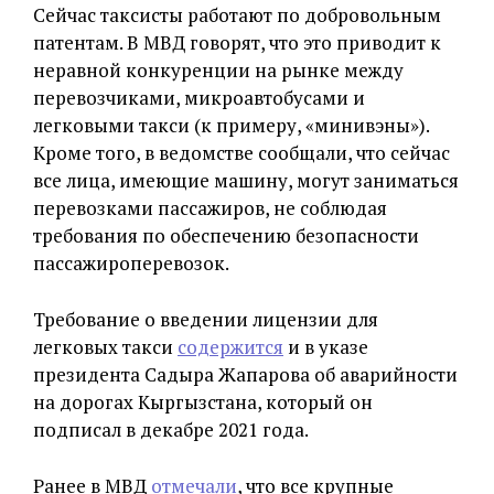
Сейчас таксисты работают по добровольным
патентам. В МВД говорят, что это приводит к
неравной конкуренции на рынке между
перевозчиками, микроавтобусами и
легковыми такси (к примеру, «минивэны»).
Кроме того, в ведомстве сообщали, что сейчас
все лица, имеющие машину, могут заниматься
перевозками пассажиров, не соблюдая
требования по обеспечению безопасности
пассажироперевозок.
Требование о введении лицензии для
легковых такси
содержится
и в указе
президента Садыра Жапарова об аварийности
на дорогах Кыргызстана, который он
подписал в декабре 2021 года.
Ранее в МВД
отмечали
, что все крупные