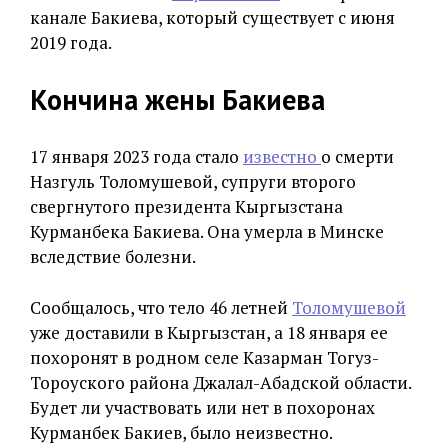
канале Бакиева, который существует с июня
2019 года.
Кончина жены Бакиева
17 января 2023 года стало
известно
о смерти
Назгуль Толомушевой, супруги второго
свергнутого президента Кыргызстана
Курманбека Бакиева. Она умерла в Минске
вследствие болезни.
Сообщалось, что тело 46 летней
Толомушевой
уже доставили в Кыргызстан, а 18 января ее
похоронят в родном селе Казарман Тогуз-
Тороуского района Джалал-Абадской области.
Будет ли участвовать или нет в похоронах
Курманбек Бакиев, было неизвестно.