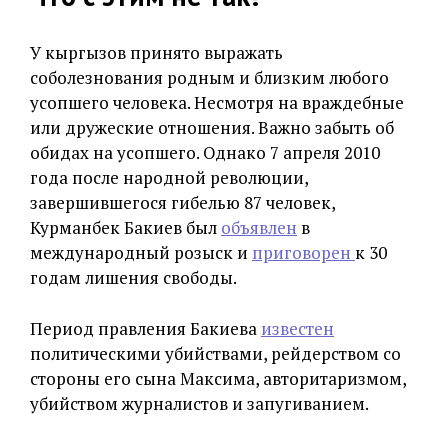
У кыргызов принято выражать
соболезнования родным и близким любого
усопшего человека. Несмотря на враждебные
или дружеские отношения. Важно забыть об
обидах на усопшего. Однако 7 апреля 2010
года после народной революции,
завершившегося гибелью 87 человек,
Курманбек Бакиев был
объявлен
в
международный розыск и
приговорен
к 30
годам лишения свободы.
Период правления Бакиева
известен
политическими убийствами, рейдерством со
стороны его сына Максима, авторитаризмом,
убийством журналистов и запугиванием.