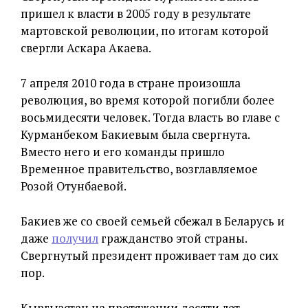
пришел к власти в 2005 году в результате
мартовской революции, по итогам которой
свергли Аскара Акаева.
7 апреля 2010 года в стране произошла
революция, во время которой погибли более
восьмидесяти человек. Тогда власть во главе с
Курманбеком Бакиевым была свергнута.
Вместо него и его команды пришло
Временное правительство, возглавляемое
Розой Отунбаевой.
Бакиев же со своей семьей сбежал в Беларусь и
даже
получил
гражданство этой страны.
Свергнутый президент проживает там до сих
пор.
Кыргызстан на протяжении десяти лет