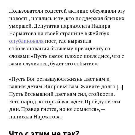
Пользователи соцсетей активно обсуждали эту
новость, нашлись и те, кто поддержал близких
умершей. Депутатка парламента Надира
Нарматова на своей странице в Фейсбук
опубликовала
пост, где выразила
соболезнования бывшему президенту со
словами «Пусть самое плохое последнее, что с
вами случилось, будет это событие».
«Пусть Бог оставшуюся жизнь даст вам и
вашим детям. Здоровья вам. Живите долго […]
Пусть Всевышний даст вам сил, стойкости.
Есть народ, который вас ждет. Пройдут и эти
дни. Правда гнется, но не ломается», —
написала Нарматова.
Что с этим не так?