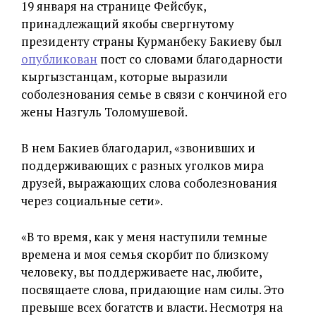
19 января на странице Фейсбук,
принадлежащий якобы свергнутому
президенту страны Курманбеку Бакиеву был
опубликован
пост со словами благодарности
кыргызстанцам, которые выразили
соболезнования семье в связи с кончиной его
жены Назгуль Толомушевой.
В нем Бакиев благодарил, «звонивших и
поддерживающих с разных уголков мира
друзей, выражающих слова соболезнования
через социальные сети».
«В то время, как у меня наступили темные
времена и моя семья скорбит по близкому
человеку, вы поддерживаете нас, любите,
посвящаете слова, придающие нам силы. Это
превыше всех богатств и власти. Несмотря на