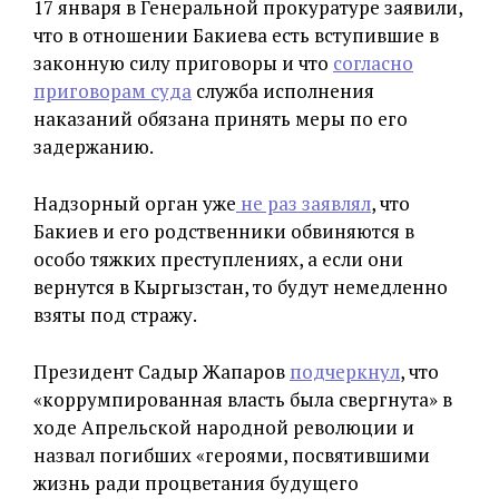
17 января в Генеральной прокуратуре заявили,
что в отношении Бакиева есть вступившие в
законную силу приговоры и что
согласно
приговорам суда
служба исполнения
наказаний обязана принять меры по его
задержанию.
Надзорный орган уже
не раз заявлял
, что
Бакиев и его родственники обвиняются в
особо тяжких преступлениях, а если они
вернутся в Кыргызстан, то будут немедленно
взяты под стражу.
Президент Садыр Жапаров
подчеркнул
, что
«коррумпированная власть была свергнута» в
ходе Апрельской народной революции и
назвал погибших «героями, посвятившими
жизнь ради процветания будущего