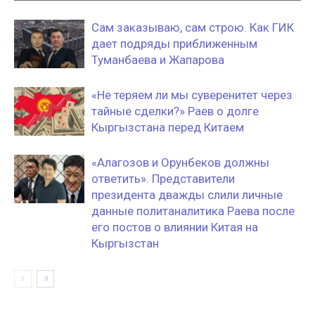
Сам заказываю, сам строю. Как ГИК
дает подряды приближенным
Туманбаева и Жапарова
«Не теряем ли мы суверенитет через
тайные сделки?» Раев о долге
Кыргызстана перед Китаем
«Алагозов и Орунбеков должны
ответить». Представители
президента дважды слили личные
данные политаналитика Раева после
его постов о влиянии Китая на
Кыргызстан