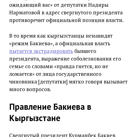
ожидающий вас» от депутатки Надиры
Нарматовой в адрес свергнутого президента
противоречит официальной позиции власти.
В то время как кыргызстанцы ненавидят
«режим Бакиева», а официальная власть
пытается экстрадировать
бывшего
президента, выражение соболезнования его
семье со словами «правда гнется, но не
ломается» от лица государственного
чиновника [депутатки] мягко говоря вызывает
много вопросов.
Правление Бакиева в
Кыргызстане
Свергнутый президент Курманбек Бакиев