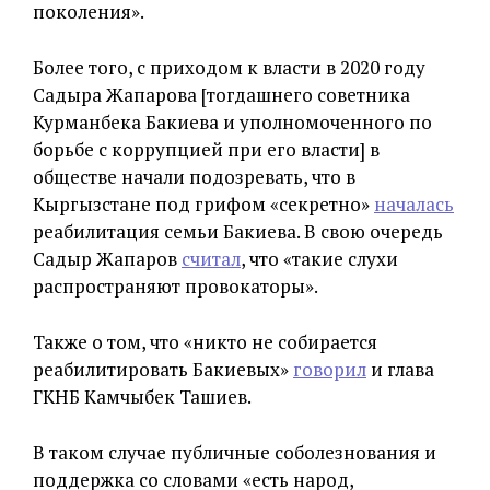
поколения».
Более того, с приходом к власти в 2020 году
Садыра Жапарова [тогдашнего советника
Курманбека Бакиева и уполномоченного по
борьбе с коррупцией при его власти] в
обществе начали подозревать, что в
Кыргызстане под грифом «секретно»
началась
реабилитация семьи Бакиева. В свою очередь
Садыр Жапаров
считал
, что «такие слухи
распространяют провокаторы».
Также о том, что «никто не собирается
реабилитировать Бакиевых»
говорил
и глава
ГКНБ Камчыбек Ташиев.
В таком случае публичные соболезнования и
поддержка со словами «есть народ,