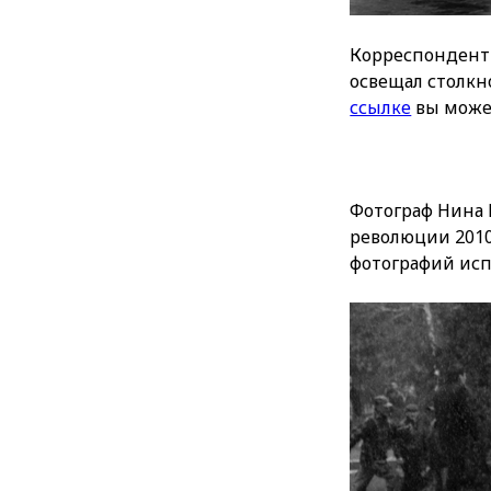
Корреспонденты
освещал столкн
ссылке
вы може
Фотограф Нина 
революции 201
фотографий исп