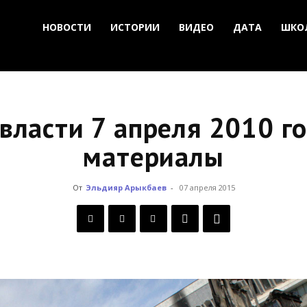
НОВОСТИ
ИСТОРИИ
ВИДЕО
ДАТА
ШКО
власти 7 апреля 2010 го
материалы
От
Эльдияр Арыкбаев
-
07 апреля 2015