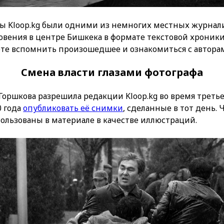
 Kloop.kg были одними из немногих местных журнали
овения в центре Бишкека в формате текстовой хроники
те вспомнить произошедшее и ознакомиться с автора
Смена власти глазами фотографа
Горшкова разрешила редакции Kloop.kg во время трет
0 года
опубликовать её снимки
, сделанные в тот день. 
ользованы в материале в качестве иллюстраций.