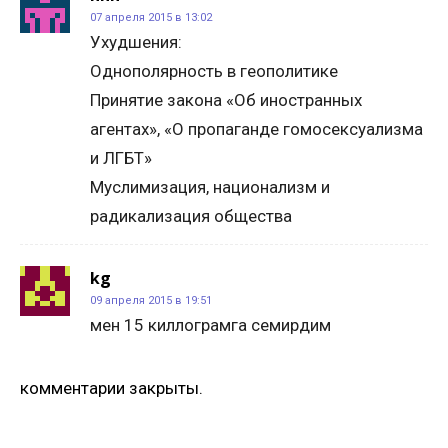
07 апреля 2015 в 13:02
Ухудшения:
Однополярность в геополитике
Принятие закона «Об иностранных
агентах», «О пропаганде гомосексуализма
и ЛГБТ»
Муслимизация, национализм и
радикализация общества
kg
09 апреля 2015 в 19:51
мен 15 киллограмга семирдим
комментарии закрыты.