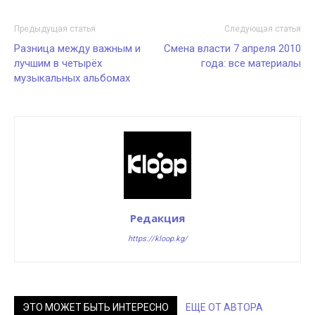
Предыдущая статья
Следующая статья
Разница между важным и
Смена власти 7 апреля 2010
лучшим в четырёх
года: все материалы
музыкальных альбомах
Редакция
https://kloop.kg/
ЭТО МОЖЕТ БЫТЬ ИНТЕРЕСНО
ЕЩЕ ОТ АВТОРА