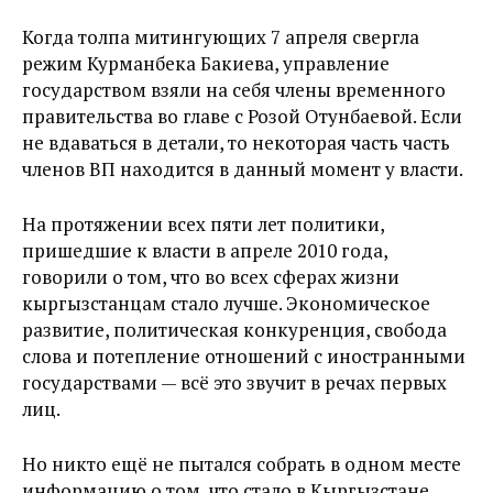
Когда толпа митингующих 7 апреля свергла
режим Курманбека Бакиева, управление
государством взяли на себя члены временного
правительства во главе с Розой Отунбаевой. Если
не вдаваться в детали, то некоторая часть часть
членов ВП находится в данный момент у власти.
На протяжении всех пяти лет политики,
пришедшие к власти в апреле 2010 года,
говорили о том, что во всех сферах жизни
кыргызстанцам стало лучше. Экономическое
развитие, политическая конкуренция, свобода
слова и потепление отношений с иностранными
государствами — всё это звучит в речах первых
лиц.
Но никто ещё не пытался собрать в одном месте
информацию о том, что стало в Кыргызстане