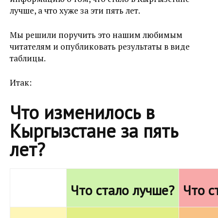
лучше, а что хуже за эти пять лет.
Мы решили поручить это нашим любимым
читателям и опубликовать результаты в виде
таблицы.
Итак:
Что изменилось в
Кыргызстане за пять
лет?
Что стало лучше?
Что с