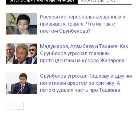
ЭТО МОЖЕТ БЫТЬ ИНТЕРЕСНО
ЕЩЕ ОТ АВТОРА
Раскрытие персональных данных и
призывы к травле. Что не так с
постом Орунбекова?
Мадумаров, Атамбаев и Ташиев. Как
Орунбеков угрожал главным
претендентам на кресло Жапарова
Орунбеков угрожал Ташиеву и другим
политикам арестом за критику. А
потом удалил часть про Ташиева