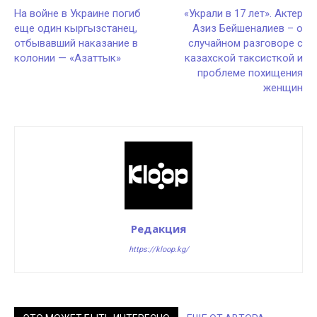
На войне в Украине погиб
«Украли в 17 лет». Актер
еще один кыргызстанец,
Азиз Бейшеналиев – о
отбывавший наказание в
случайном разговоре с
колонии — «Азаттык»
казахской таксисткой и
проблеме похищения
женщин
Редакция
https://kloop.kg/