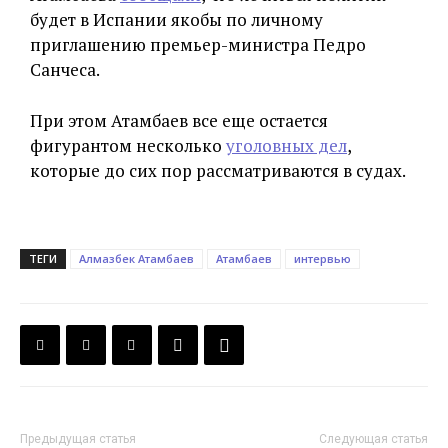
будет в Испании якобы по личному
приглашению премьер-министра Педро
Санчеса.
При этом Атамбаев все еще остается
фигурантом несколько
уголовных дел
,
которые до сих пор рассматриваются в судах.
ТЕГИ
Алмазбек Атамбаев
Атамбаев
интервью
Предыдущая статья
Следующая статья