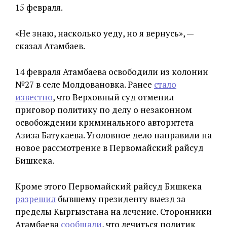
15 февраля.
«Не знаю, насколько уеду, но я вернусь», —
сказал Атамбаев.
14 февраля Атамбаева освободили из колонии
№27 в селе Молдовановка. Ранее
стало
известно
, что Верховный суд отменил
приговор политику по делу о незаконном
освобождении криминального авторитета
Азиза Батукаева. Уголовное дело направили на
новое рассмотрение в Первомайский райсуд
Бишкека.
Кроме этого Первомайский райсуд Бишкека
разрешил
бывшему президенту выезд за
пределы Кыргызстана на лечение. Сторонники
Атамбаева
сообщали
, что лечиться политик