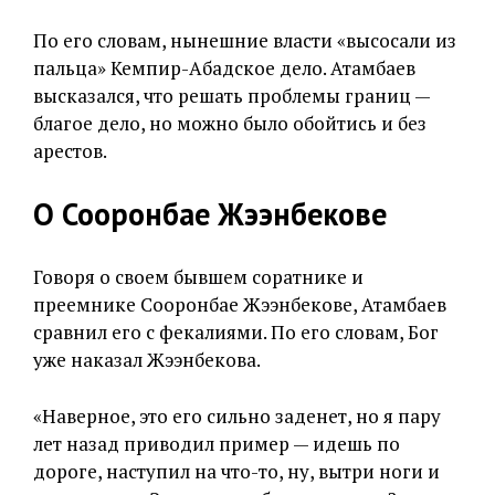
По его словам, нынешние власти «высосали из
пальца» Кемпир-Абадское дело. Атамбаев
высказался, что решать проблемы границ —
благое дело, но можно было обойтись и без
арестов.
О Сооронбае Жээнбекове
Говоря о своем бывшем соратнике и
преемнике Сооронбае Жээнбекове, Атамбаев
сравнил его с фекалиями. По его словам, Бог
уже наказал Жээнбекова.
«Наверное, это его сильно заденет, но я пару
лет назад приводил пример — идешь по
дороге, наступил на что-то, ну, вытри ноги и