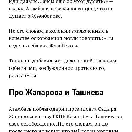
иди дальше. Зачем еще об этом думать?» —
сказал Атамбаев, отвечая на вопрос, что он
думает о Жээнбекове.
По его словам, в колонии заключенные в
качестве оскорбления могли говорить: «Ты
ведешь себя как Жээнбеков».
Также он добавил, что дело по кой-ташским
событиями, возбужденное против него,
рассыпется.
Про Жапарова и Ташиева
Атамбаев поблагодарил президента Садыра
Жапарова и главу ГКНБ Камчыбека Ташиева за
свое освобождение. По его словам, он до
последнего не верил, что выйдет из колонии.