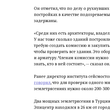
Он отметил, что по делу о рухнувши
постройках в качестве подозреваем
задержаны.
«Среди них есть архитекторы, владе
У нас тоже сколько зданий построили.
требую создать комиссию и закупить
чтобы проверить все здания. Это об
и арматуру. Членам комиссии нужно 
знать, кто в ней состоит», — сказал он
Ранее директор института сейсмосто
говорил
, что для проверки одного м
землетрясениях нужно около 200-300 
Два мощных землетрясения в Турци
Эпицентр находился в 26 км от город