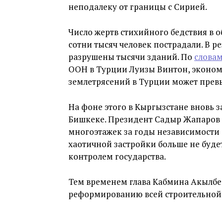
неподалеку от границы с Сирией.
Число жертв стихийного бедствия в 
сотни тысяч человек пострадали. В р
разрушены тысячи зданий. По
слова
ООН в Турции Луизы Винтон, эконом
землетрясений в Турции может превы
На фоне этого в Кыргызстане вновь 
Бишкеке. Президент Садыр Жапаров
многоэтажек за годы независимости о
хаотичной застройки больше не будет
контролем государства.
Тем временем глава Кабмина Акылб
реформированию всей строительной 