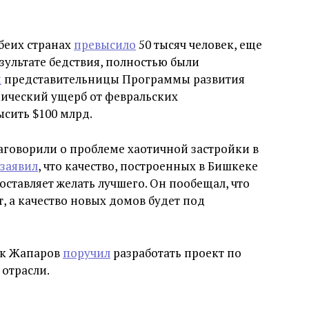
обеих странах
превысило
50 тысяч человек, еще
езультате бедствия, полностью были
м
представительницы Программы развития
ический ущерб от февральских
сить $100 млрд.
заговорили о проблеме хаотичной застройки в
заявил
, что качество, построенных в Бишкеке
ставляет желать лучшего. Он пообещал, что
, а качество новых домов будет под
ек Жапаров
поручил
разработать проект по
отрасли.