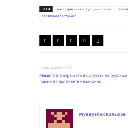
ТЕГИ
землетрясения в Турции и Сирии
мейки
хаотичная застройка
Предыдущая статья
Мамытов: Запрещать выступать на русском
языке в парламенте незаконно
Мундузбек Калыков