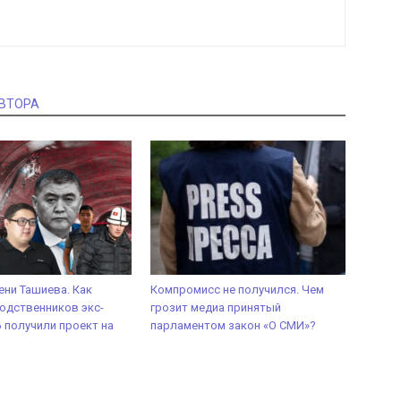
АВТОРА
ени Ташиева. Как
Компромисс не получился. Чем
одственников экс-
грозит медиа принятый
 получили проект на
парламентом закон «О СМИ»?