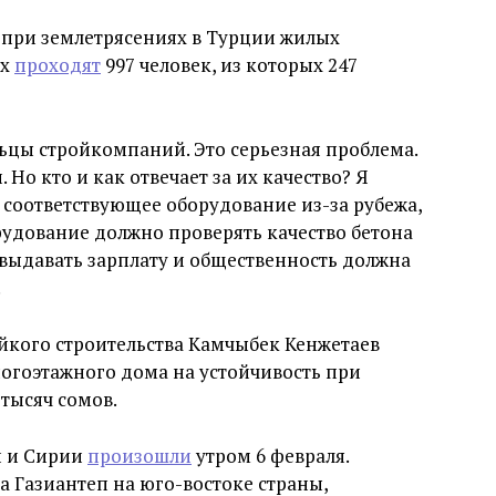
х при землетрясениях в Турции жилых
ых
проходят
997 человек, из которых 247
льцы стройкомпаний. Это серьезная проблема.
 Но кто и как отвечает за их качество? Я
 соответствующее оборудование из-за рубежа,
орудование должно проверять качество бетона
выдавать зарплату и общественность должна
.
йкого строительства Камчыбек Кенжетаев
ногоэтажного дома на устойчивость при
тысяч сомов.
и и Сирии
произошли
утром 6 февраля.
а Газиантеп на юго-востоке страны,