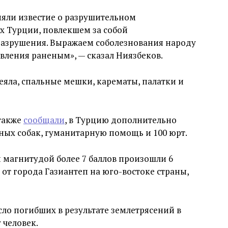
няли известие о разрушительном
х Турции, повлекшем за собой
азрушения. Выражаем соболезнования народу
вления раненым», — сказал Ниязбеков.
яла, спальные мешки, карематы, палатки и
также
сообщали
, в Турцию дополнительно
нных собак, гуманитарную помощь и 100 юрт.
 магнитудой более 7 баллов произошли 6
 от города Газиантеп на юго-востоке страны,
сло погибших в результате землетрясений в
 человек.