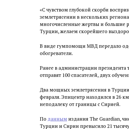
«С чувством глубокой скорби воспри
землетрясении в нескольких региона
многочисленные жертвы и большие р
Турции, желаем скорейшего выздоро
В виде гумпомощи МВД передало оде
обогреватели.
Ранее в администрации президента 
отправят 100 спасателей, двух обуче
Два мощных землетрясения в Турции
февраля. Эпицентр находился в 26 км
неподалеку от границы с Сирией.
По
данным
издания The Guardian, чи
Турции и Сирии превысило 21 тысячу