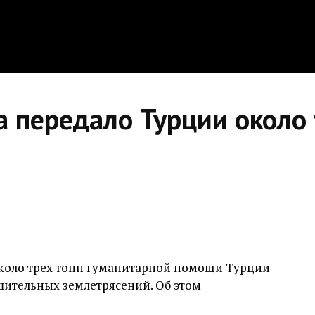
 передало Турции около 
около трех тонн гуманитарной помощи Турции
шительных землетрясений. Об этом