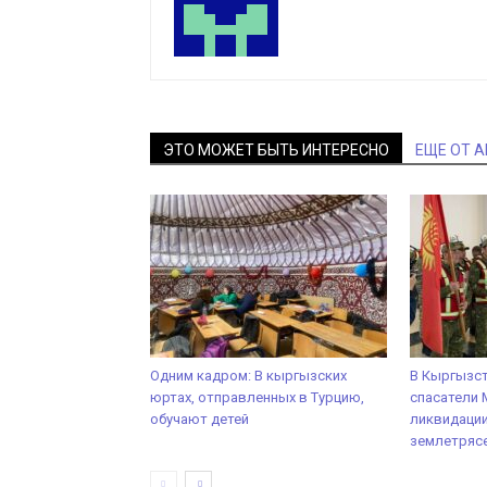
ЭТО МОЖЕТ БЫТЬ ИНТЕРЕСНО
ЕЩЕ ОТ 
Одним кадром: В кыргызских
В Кыргызст
юртах, отправленных в Турцию,
спасатели 
обучают детей
ликвидаци
землетрясе