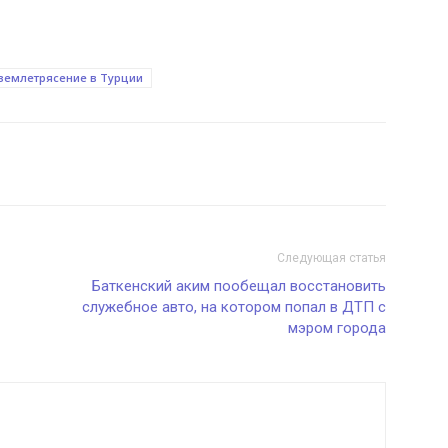
землетрясение в Турции
Следующая статья
Баткенский аким пообещал восстановить
служебное авто, на котором попал в ДТП с
мэром города